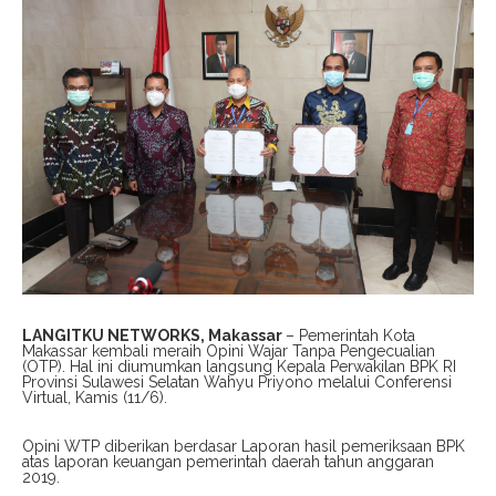
LANGITKU NETWORKS, Makassar
– Pemerintah Kota
Makassar kembali meraih Opini Wajar Tanpa Pengecualian
(OTP). Hal ini diumumkan langsung Kepala Perwakilan BPK RI
Provinsi Sulawesi Selatan Wahyu Priyono melalui Conferensi
Virtual, Kamis (11/6).
Opini WTP diberikan berdasar Laporan hasil pemeriksaan BPK
atas laporan keuangan pemerintah daerah tahun anggaran
2019.