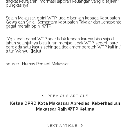
tingkat kewajaran informasi laporan keuangan yang disajikan,”
pungkasnya.
Selain Makassar, opini WTP juga diberikan kepada Kabupaten
Gowa dan Sinjai. Sementara kabupaten Takalar dan Jeneponto
gagal meraih opini WTP.
“Yg sudah dapat WTP agar tidak lengah karena bisa saja di
tahun selanjutnya bisa turun menjadi tidak WTP, seperti pare-
pare ada satu kasus sehingga tidak memperoleh WTP kali ini,”
tutur Wahyu.
(jalu)
source : Humas Pemkot Makassar
PREVIOUS ARTICLE
Ketua DPRD Kota Makassar Apresiasi Keberhasilan
Makassar Raih WTP Kelima
NEXT ARTICLE