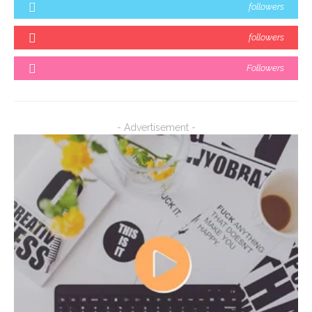
followers
followers
Followers
- Advertisement -