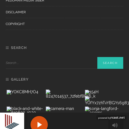
PEDOMAN MEDIA SIBER
DISCLAIMER
COPYRIGHT
SEARCH
GALLERY