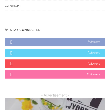
COPYRIGHT
STAY CONNECTED
followers
followers
followers
Followers
- Advertisement -