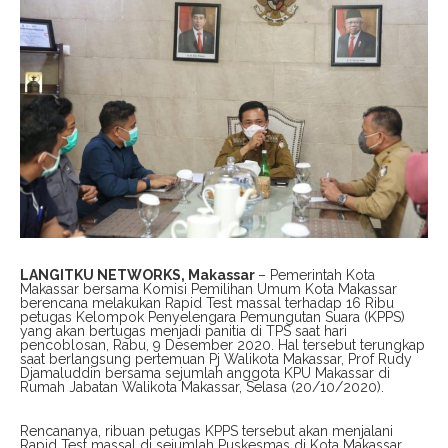
LANGITKU NETWORKS, Makassar
– Pemerintah Kota
Makassar bersama Komisi Pemilihan Umum Kota Makassar
berencana melakukan Rapid Test massal terhadap 16 Ribu
petugas Kelompok Penyelengara Pemungutan Suara (KPPS)
yang akan bertugas menjadi panitia di TPS saat hari
pencoblosan, Rabu, 9 Desember 2020. Hal tersebut terungkap
saat berlangsung pertemuan Pj Walikota Makassar, Prof Rudy
Djamaluddin bersama sejumlah anggota KPU Makassar di
Rumah Jabatan Walikota Makassar, Selasa (20/10/2020).
Rencananya, ribuan petugas KPPS tersebut akan menjalani
Rapid Test massal di sejumlah Puskesmas di Kota Makassar