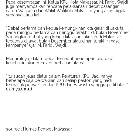
Pada kesempatan ini, Ketua KPU Kota Makassar, M. Faridl Wajdi
juga menyampaikan rencana pelaksanaan debat pasangan
calon Walikota dan Wakil Walikota Makassar yang akan digelar
sebanyak tiga kali.
“Debat pertama dan kedua kemungkinan kita gelar di Jakarta
pada minggu pertama dan minggu terakhir di bulan November.
Sedangkan debat yang ketiga kita akan lakukan di Makassar,
tepatnya di awal bulan Desember atau dihari terakhir masa
kampanye” ujar M. Faridl Wajdi.
Menurutnya, dalam debat tersebut penerapan protokol
kesehatan akan menjadi perhatian utama.
“Itu sudah jelas diatur dalam Peraturan KPU. Jadi hanya
beberapa saja perwakilan dari setiap paslon yang hadir,
termasuk perwakilan dari KPU dan Bawaslu yang juga dibatasi”
ujarnya.
(jalu)
source : Humas Pemkot Makassar