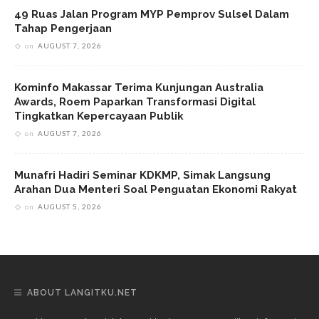
49 Ruas Jalan Program MYP Pemprov Sulsel Dalam
Tahap Pengerjaan
on
AUGUST 7, 2026
Kominfo Makassar Terima Kunjungan Australia
Awards, Roem Paparkan Transformasi Digital
Tingkatkan Kepercayaan Publik
on
AUGUST 7, 2026
Munafri Hadiri Seminar KDKMP, Simak Langsung
Arahan Dua Menteri Soal Penguatan Ekonomi Rakyat
on
AUGUST 5, 2026
ABOUT LANGITKU.NET