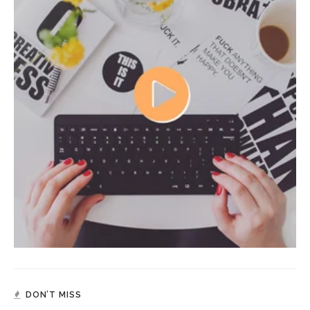
DON’T MISS