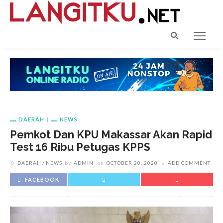
DAERAH
NEWS
Pemkot Dan KPU Makassar Akan Rapid
Test 16 Ribu Petugas KPPS
DAERAH
NEWS
by
ADMIN
on
OCTOBER 20, 2020
ADD COMMENT
FACEBOOK