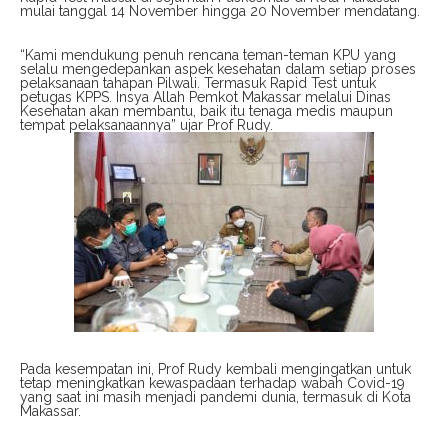
mulai tanggal 14 November hingga 20 November mendatang.
“Kami mendukung penuh rencana teman-teman KPU yang
selalu mengedepankan aspek kesehatan dalam setiap proses
pelaksanaan tahapan Pilwali. Termasuk Rapid Test untuk
petugas KPPS. Insya Allah Pemkot Makassar melalui Dinas
Kesehatan akan membantu, baik itu tenaga medis maupun
tempat pelaksanaannya” ujar Prof Rudy.
Pada kesempatan ini, Prof Rudy kembali mengingatkan untuk
tetap meningkatkan kewaspadaan terhadap wabah Covid-19
yang saat ini masih menjadi pandemi dunia, termasuk di Kota
Makassar.