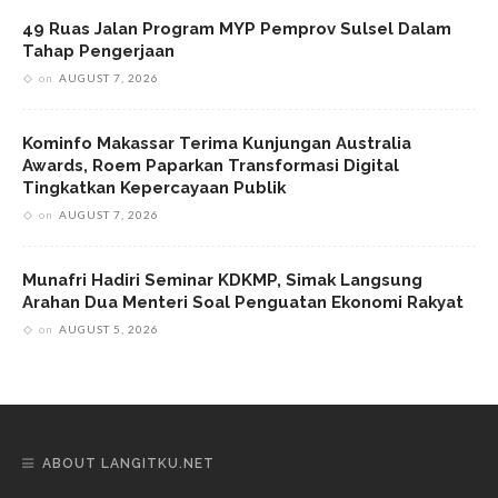
49 Ruas Jalan Program MYP Pemprov Sulsel Dalam
Tahap Pengerjaan
on
AUGUST 7, 2026
Kominfo Makassar Terima Kunjungan Australia
Awards, Roem Paparkan Transformasi Digital
Tingkatkan Kepercayaan Publik
on
AUGUST 7, 2026
Munafri Hadiri Seminar KDKMP, Simak Langsung
Arahan Dua Menteri Soal Penguatan Ekonomi Rakyat
on
AUGUST 5, 2026
ABOUT LANGITKU.NET