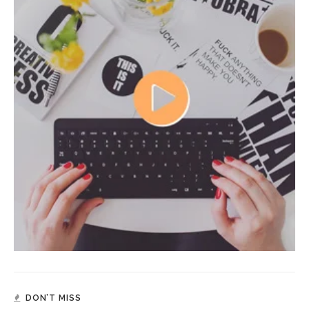
DON’T MISS