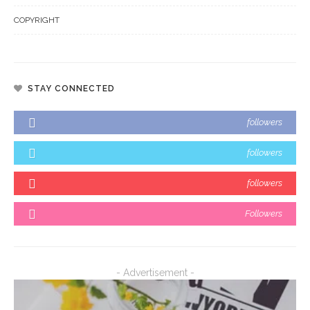
COPYRIGHT
STAY CONNECTED
followers
followers
followers
Followers
- Advertisement -