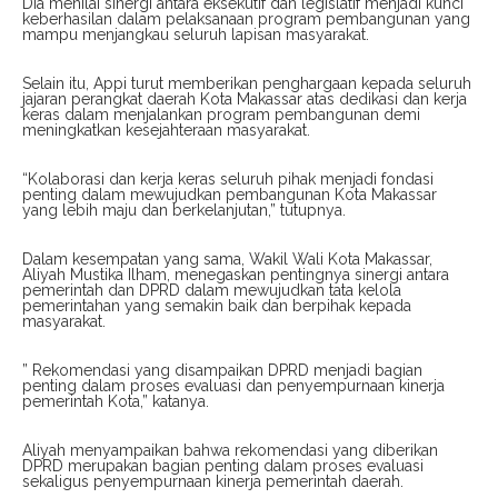
Dia menilai sinergi antara eksekutif dan legislatif menjadi kunci
keberhasilan dalam pelaksanaan program pembangunan yang
mampu menjangkau seluruh lapisan masyarakat.
Selain itu, Appi turut memberikan penghargaan kepada seluruh
jajaran perangkat daerah Kota Makassar atas dedikasi dan kerja
keras dalam menjalankan program pembangunan demi
meningkatkan kesejahteraan masyarakat.
“Kolaborasi dan kerja keras seluruh pihak menjadi fondasi
penting dalam mewujudkan pembangunan Kota Makassar
yang lebih maju dan berkelanjutan,” tutupnya.
Dalam kesempatan yang sama, Wakil Wali Kota Makassar,
Aliyah Mustika Ilham, menegaskan pentingnya sinergi antara
pemerintah dan DPRD dalam mewujudkan tata kelola
pemerintahan yang semakin baik dan berpihak kepada
masyarakat.
” Rekomendasi yang disampaikan DPRD menjadi bagian
penting dalam proses evaluasi dan penyempurnaan kinerja
pemerintah Kota,” katanya.
Aliyah menyampaikan bahwa rekomendasi yang diberikan
DPRD merupakan bagian penting dalam proses evaluasi
sekaligus penyempurnaan kinerja pemerintah daerah.