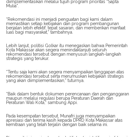
diimplementasikan melalui tujuh program prioritas “Sapta
Mulia”.
“Rekomendasi ini menjadi penguatan bagi kami dalam
memastikan setiap kebijakan dan program pembangunan
berjalan lebih efektif, tepat sasaran, dan memberikan manfaat
luas bagi masyarakat,” tambahnya.
Lebih lanjut, politisi Golkar itu menegaskan bahwa Pemerintah
Kota Makassar akan segera menindaklanjuti seluruh
rekomendasi tersebut dengan menyusun langkah-langkah
strategis yang terukur.
“Tentu saja kami akan segera menyampaikan tanggapan atas
rekomendasi tersebut serta merumuskan kebijakan strategis
yang akan diimplementasikan,” tuturnya.
“Baik dalam bentuk dokumen perencanaan dan penganggaran
maupun melalui regulasi berupa Peraturan Daerah dan
Peraturan Wali Kota,” sambung Appi.
Pada kesempatan tersebut, Munafri juga menyampaikan
apresiasi dan terima kasih kepada DPRD Kota Makassar atas
kemitraan yang telah terjalin dengan baik selama ini.