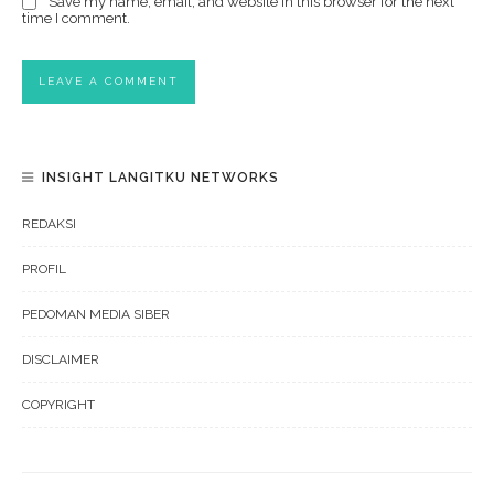
Save my name, email, and website in this browser for the next
time I comment.
INSIGHT LANGITKU NETWORKS
REDAKSI
PROFIL
PEDOMAN MEDIA SIBER
DISCLAIMER
COPYRIGHT