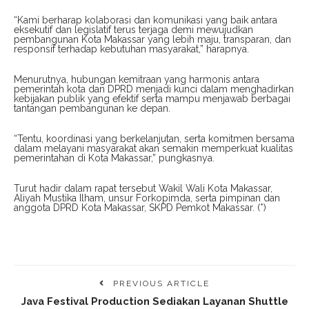
“Kami berharap kolaborasi dan komunikasi yang baik antara
eksekutif dan legislatif terus terjaga demi mewujudkan
pembangunan Kota Makassar yang lebih maju, transparan, dan
responsif terhadap kebutuhan masyarakat,” harapnya.
Menurutnya, hubungan kemitraan yang harmonis antara
pemerintah kota dan DPRD menjadi kunci dalam menghadirkan
kebijakan publik yang efektif serta mampu menjawab berbagai
tantangan pembangunan ke depan.
“Tentu, koordinasi yang berkelanjutan, serta komitmen bersama
dalam melayani masyarakat akan semakin memperkuat kualitas
pemerintahan di Kota Makassar,” pungkasnya.
Turut hadir dalam rapat tersebut Wakil Wali Kota Makassar,
Aliyah Mustika Ilham, unsur Forkopimda, serta pimpinan dan
anggota DPRD Kota Makassar, SKPD Pemkot Makassar. (*)
PREVIOUS ARTICLE
Java Festival Production Sediakan Layanan Shuttle