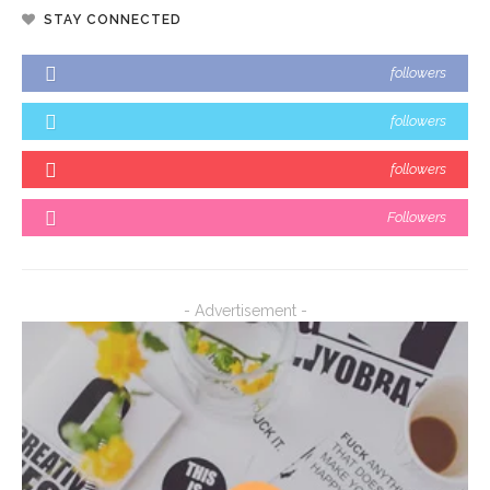
STAY CONNECTED
followers
followers
followers
Followers
- Advertisement -