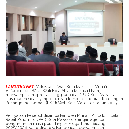
LANGITKU.NET
, Makassar – Wali Kota Makassar, Munafri
Arifuddin dan Wakil Wali Kota Aliyah Mustika Ilham,
menyampaikan apresiasi tinggi kepada DPRD Kota Makassar
atas rekomendasi yang diberikan terhadap Laporan Keterangan
Pertanggungjawaban (LKPJ) Wali Kota Makassar Tahun 2025.
Pernyataan tersebut disampaikan oleh Munafri Arifuddin, dalam
Rapat Paripurna DPRD Kota Makassar dengan agenda
pengumuman masa persidangan ketiga Tahun Sidang
2025/2026, yang dirangkaikan dengan penyampaian