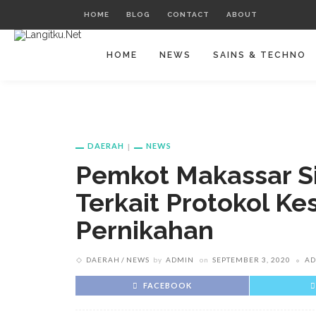
HOME
BLOG
CONTACT
ABOUT
HOME
NEWS
SAINS & TECHNO
DAERAH
NEWS
Pemkot Makassar Si
Terkait Protokol Ke
Pernikahan
DAERAH
NEWS
by
ADMIN
on
SEPTEMBER 3, 2020
AD
FACEBOOK