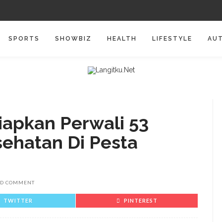
SPORTS
SHOWBIZ
HEALTH
LIFESTYLE
AU
apkan Perwali 53
sehatan Di Pesta
D COMMENT
TWITTER
PINTEREST