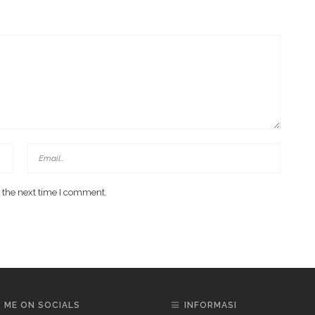
 the next time I comment.
D ME ON SOCIALS
INFORMASI