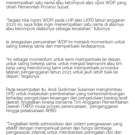
menempatkan satu nama atau kelompok atas opini WDP yang
diraih Pemerintah Provinsi Sulsel.
“Segala nilai (opini WDP) pada LHP atas LKPD tahun anggaran
2020 ini, saya tidak ingin menempatkan satu nama di atasnya
atau kelompok diatasnya sebagai kesalahan,” tuturnya.
Ia ,enegaskan penyerahan WDP Ini menjadi momentum untuk
saling bekerja sama dan memperbaiki kedepannya.
“Ini sebagai momentum untuk kami memperbaiki ke depan,
untuk saling bekerja sama, untuk menjadi teamwork atau tim
kerja yang mendorong kami untuk memperbaiki prosedur
tatanan penganggaran tahun 2021 untuk jauh lebih baik ke
depan,” tegasnya.
Pada kesempatan itu, Andi Sudirman Sulaiman menghimbau
OPD untuk melakukan pembenahan yang berkesinambungan
terhadap pengelolaan keuangan dan pengelolaan barang/aset
daerah, tingkatkan kinerja bersama Tim Anggaran Pemerintahan
Daerah (TAPD) mulai proses perencanaan, penganggaran
hingga pelaksanaan APBD.
“Tingkatkan tertib administrasi dan sistem pengawasan yang
efektif dengan memperkuat peran dan fungsi lembaga
pengawasan internal untuk memberikan peringatan dini dan