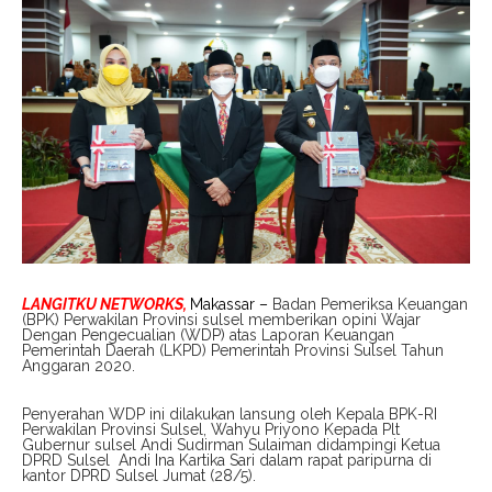
LANGITKU NETWORKS,
Makassar –
Badan Pemeriksa Keuangan
(BPK) Perwakilan Provinsi sulsel memberikan opini Wajar
Dengan Pengecualian (WDP) atas Laporan Keuangan
Pemerintah Daerah (LKPD) Pemerintah Provinsi Sulsel Tahun
Anggaran 2020.
Penyerahan WDP ini dilakukan lansung oleh Kepala BPK-RI
Perwakilan Provinsi Sulsel, Wahyu Priyono Kepada Plt
Gubernur sulsel Andi Sudirman Sulaiman didampingi Ketua
DPRD Sulsel Andi Ina Kartika Sari dalam rapat paripurna di
kantor DPRD Sulsel Jumat (28/5).