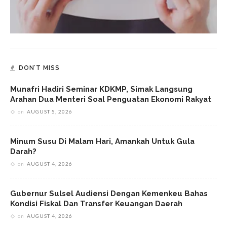
DON’T MISS
Munafri Hadiri Seminar KDKMP, Simak Langsung
Arahan Dua Menteri Soal Penguatan Ekonomi Rakyat
on
AUGUST 5, 2026
Minum Susu Di Malam Hari, Amankah Untuk Gula
Darah?
on
AUGUST 4, 2026
Gubernur Sulsel Audiensi Dengan Kemenkeu Bahas
Kondisi Fiskal Dan Transfer Keuangan Daerah
on
AUGUST 4, 2026