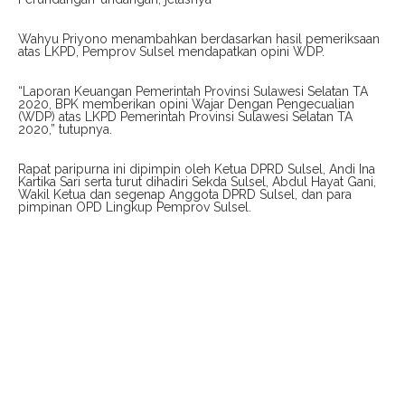
Wahyu Priyono menambahkan berdasarkan hasil pemeriksaan
atas LKPD, Pemprov Sulsel mendapatkan opini WDP.
“Laporan Keuangan Pemerintah Provinsi Sulawesi Selatan TA
2020, BPK memberikan opini Wajar Dengan Pengecualian
(WDP) atas LKPD Pemerintah Provinsi Sulawesi Selatan TA
2020,” tutupnya.
Rapat paripurna ini dipimpin oleh Ketua DPRD Sulsel, Andi Ina
Kartika Sari serta turut dihadiri Sekda Sulsel, Abdul Hayat Gani,
Wakil Ketua dan segenap Anggota DPRD Sulsel, dan para
pimpinan OPD Lingkup Pemprov Sulsel.