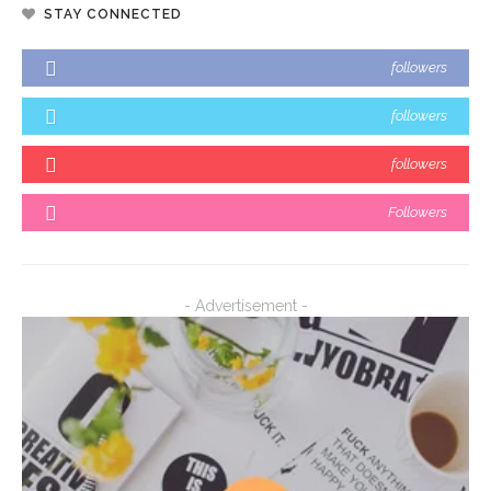
STAY CONNECTED
followers
followers
followers
Followers
- Advertisement -