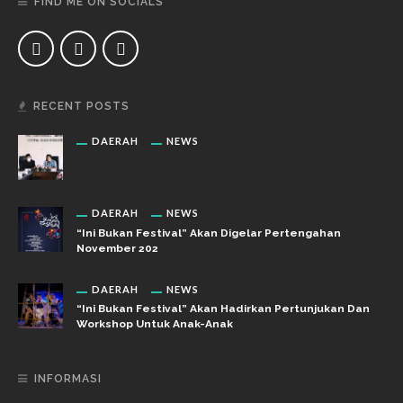
FIND ME ON SOCIALS
RECENT POSTS
DAERAH
NEWS
DAERAH
NEWS
“Ini Bukan Festival” Akan Digelar Pertengahan
November 202
DAERAH
NEWS
“Ini Bukan Festival” Akan Hadirkan Pertunjukan Dan
Workshop Untuk Anak-Anak
INFORMASI