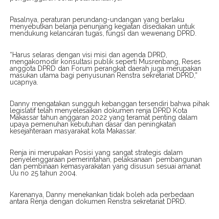
Pasalnya, peraturan perundang-undangan yang berlaku
menyebutkan belanja penunjang kegiatan disediakan untuk
mendukung kelancaran tugas, fungsi dan wewenang DPRD.
“Harus selaras dengan visi misi dan agenda DPRD,
mengakomodir konsultasi publik seperti Musrenbang, Reses
anggota DPRD dan Forum perangkat daerah juga merupakan
masukan utama bagi penyusunan Renstra sekretariat DPRD,”
ucapnya.
Danny mengatakan sungguh kebanggan tersendiri bahwa pihak
legislatif telah menyelesaikan dokumen renja DPRD Kota
Makassar tahun anggaran 2022 yang teramat penting dalam
upaya pemenuhan kebutuhan dasar dan peningkatan
kesejahteraan masyarakat kota Makassar.
Renja ini merupakan Posisi yang sangat strategis dalam
penyelenggaraan pemerintahan, pelaksanaan pembangunan
dan pembinaan kemasyarakatan yang disusun sesuai amanat
Uu no 25 tahun 2004.
Karenanya, Danny menekankan tidak boleh ada perbedaan
antara Renja dengan dokumen Renstra sekretariat DPRD.