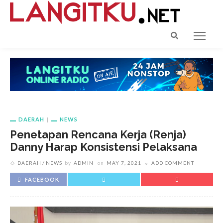
DAERAH
NEWS
Penetapan Rencana Kerja (Renja)
Danny Harap Konsistensi Pelaksana
DAERAH
NEWS
by
ADMIN
on
MAY 7, 2021
ADD COMMENT
FACEBOOK