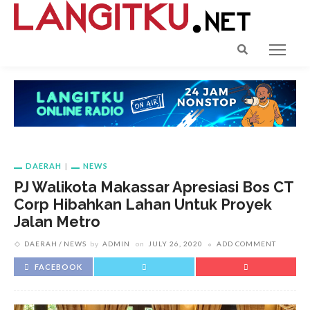
DAERAH
NEWS
PJ Walikota Makassar Apresiasi Bos CT
Corp Hibahkan Lahan Untuk Proyek
Jalan Metro
DAERAH
NEWS
by
ADMIN
on
JULY 26, 2020
ADD COMMENT
FACEBOOK