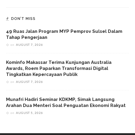
DON’T MISS
49 Ruas Jalan Program MYP Pemprov Sulsel Dalam
Tahap Pengerjaan
on
AUGUST 7, 2026
Kominfo Makassar Terima Kunjungan Australia
Awards, Roem Paparkan Transformasi Digital
Tingkatkan Kepercayaan Publik
on
AUGUST 7, 2026
Munafri Hadiri Seminar KDKMP, Simak Langsung
Arahan Dua Menteri Soal Penguatan Ekonomi Rakyat
on
AUGUST 5, 2026