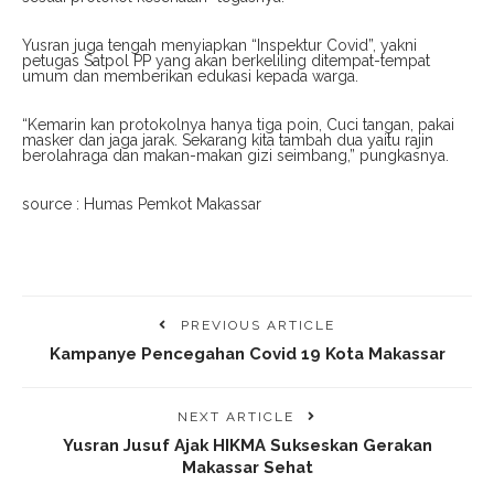
Yusran juga tengah menyiapkan “Inspektur Covid”, yakni
petugas Satpol PP yang akan berkeliling ditempat-tempat
umum dan memberikan edukasi kepada warga.
“Kemarin kan protokolnya hanya tiga poin, Cuci tangan, pakai
masker dan jaga jarak. Sekarang kita tambah dua yaitu rajin
berolahraga dan makan-makan gizi seimbang,” pungkasnya.
source : Humas Pemkot Makassar
PREVIOUS ARTICLE
Kampanye Pencegahan Covid 19 Kota Makassar
NEXT ARTICLE
Yusran Jusuf Ajak HIKMA Sukseskan Gerakan
Makassar Sehat