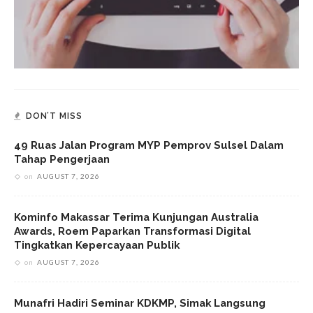
DON’T MISS
49 Ruas Jalan Program MYP Pemprov Sulsel Dalam
Tahap Pengerjaan
on
AUGUST 7, 2026
Kominfo Makassar Terima Kunjungan Australia
Awards, Roem Paparkan Transformasi Digital
Tingkatkan Kepercayaan Publik
on
AUGUST 7, 2026
Munafri Hadiri Seminar KDKMP, Simak Langsung