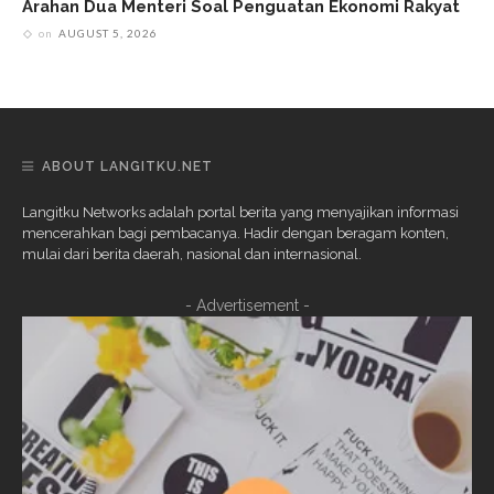
Arahan Dua Menteri Soal Penguatan Ekonomi Rakyat
on
AUGUST 5, 2026
ABOUT LANGITKU.NET
Langitku Networks adalah portal berita yang menyajikan informasi
mencerahkan bagi pembacanya. Hadir dengan beragam konten,
mulai dari berita daerah, nasional dan internasional.
- Advertisement -