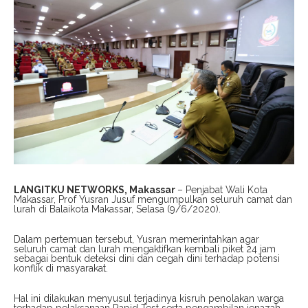
LANGITKU NETWORKS, Makassar
– Penjabat Wali Kota
Makassar, Prof Yusran Jusuf mengumpulkan seluruh camat dan
lurah di Balaikota Makassar, Selasa (9/6/2020).
Dalam pertemuan tersebut, Yusran memerintahkan agar
seluruh camat dan lurah mengaktifkan kembali piket 24 jam
sebagai bentuk deteksi dini dan cegah dini terhadap potensi
konflik di masyarakat.
Hal ini dilakukan menyusul terjadinya kisruh penolakan warga