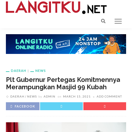
DAERAH
NEWS
Plt Gubernur Pertegas Komitmennya
Merampungkan Masjid 99 Kubah
DAERAH
NEWS
by
ADMIN
on
MARCH 15, 2021
ADD COMMENT
FACEBOOK