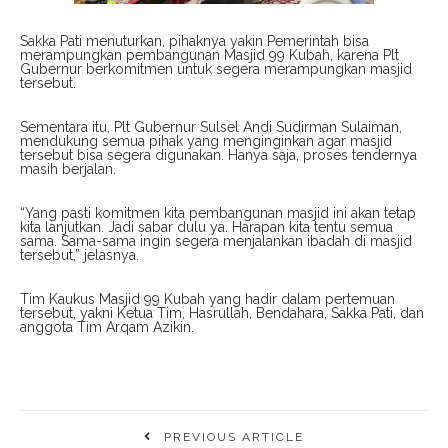
Sakka Pati menuturkan, pihaknya yakin Pemerintah bisa
merampungkan pembangunan Masjid 99 Kubah, karena Plt
Gubernur berkomitmen untuk segera merampungkan masjid
tersebut.
Sementara itu, Plt Gubernur Sulsel Andi Sudirman Sulaiman,
mendukung semua pihak yang menginginkan agar masjid
tersebut bisa segera digunakan. Hanya saja, proses tendernya
masih berjalan.
“Yang pasti komitmen kita pembangunan masjid ini akan tetap
kita lanjutkan. Jadi sabar dulu ya. Harapan kita tentu semua
sama. Sama-sama ingin segera menjalankan ibadah di masjid
tersebut,” jelasnya.
Tim Kaukus Masjid 99 Kubah yang hadir dalam pertemuan
tersebut, yakni Ketua Tim, Hasrullah, Bendahara, Sakka Pati, dan
anggota Tim Arqam Azikin.
PREVIOUS ARTICLE