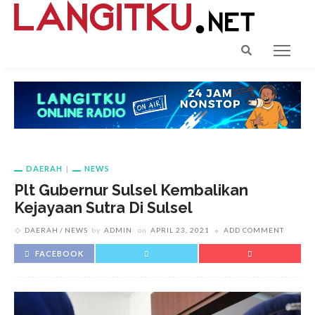
DAERAH
NEWS
Plt Gubernur Sulsel Kembalikan
Kejayaan Sutra Di Sulsel
DAERAH
NEWS
by
ADMIN
on
APRIL 23, 2021
ADD COMMENT
FACEBOOK