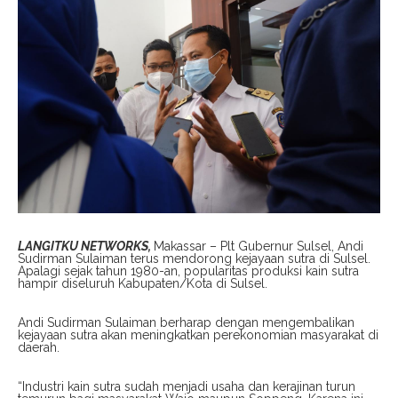
LANGITKU NETWORKS,
Makassar – Plt Gubernur Sulsel, Andi
Sudirman Sulaiman terus mendorong kejayaan sutra di Sulsel.
Apalagi sejak tahun 1980-an, popularitas produksi kain sutra
hampir diseluruh Kabupaten/Kota di Sulsel.
Andi Sudirman Sulaiman berharap dengan mengembalikan
kejayaan sutra akan meningkatkan perekonomian masyarakat di
daerah.
“Industri kain sutra sudah menjadi usaha dan kerajinan turun