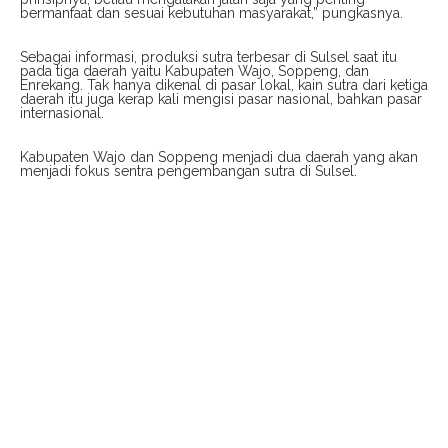
bermanfaat dan sesuai kebutuhan masyarakat,” pungkasnya.
Sebagai informasi, produksi sutra terbesar di Sulsel saat itu
pada tiga daerah yaitu Kabupaten Wajo, Soppeng, dan
Enrekang. Tak hanya dikenal di pasar lokal, kain sutra dari ketiga
daerah itu juga kerap kali mengisi pasar nasional, bahkan pasar
internasional.
Kabupaten Wajo dan Soppeng menjadi dua daerah yang akan
menjadi fokus sentra pengembangan sutra di Sulsel.