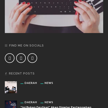
FIND ME ON SOCIALS
RECENT POSTS
DAERAH
NEWS
DAERAH
NEWS
“Ini Bukan Festival” Akan Digelar Pertengahan