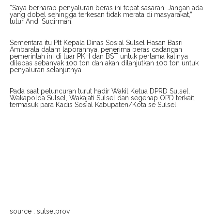
“Saya berharap penyaluran beras ini tepat sasaran. Jangan ada
yang dobel sehingga terkesan tidak merata di masyarakat,”
tutur Andi Sudirman.
Sementara itu Plt Kepala Dinas Sosial Sulsel Hasan Basri
Ambarala dalam laporannya, penerima beras cadangan
pemerintah ini di luar PKH dan BST untuk pertama kalinya
dilepas sebanyak 100 ton dan akan dilanjutkan 100 ton untuk
penyaluran selanjutnya.
Pada saat peluncuran turut hadir Wakil Ketua DPRD Sulsel,
Wakapolda Sulsel, Wakajati Sulsel dan segenap OPD terkait,
termasuk para Kadis Sosial Kabupaten/Kota se Sulsel.
source : sulselprov