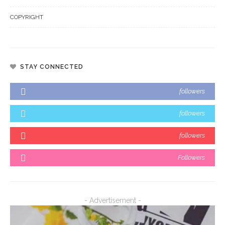
COPYRIGHT
STAY CONNECTED
followers
followers
followers
Followers
- Advertisement -