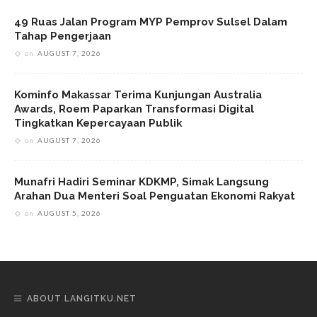
49 Ruas Jalan Program MYP Pemprov Sulsel Dalam
Tahap Pengerjaan
on
AUGUST 7, 2026
Kominfo Makassar Terima Kunjungan Australia
Awards, Roem Paparkan Transformasi Digital
Tingkatkan Kepercayaan Publik
on
AUGUST 7, 2026
Munafri Hadiri Seminar KDKMP, Simak Langsung
Arahan Dua Menteri Soal Penguatan Ekonomi Rakyat
on
AUGUST 5, 2026
ABOUT LANGITKU.NET