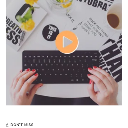
DON’T MISS