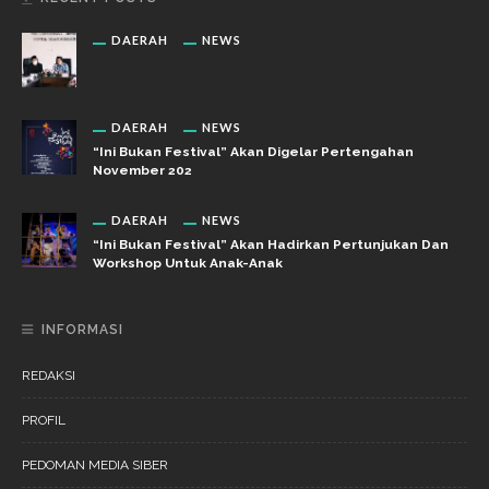
DAERAH
NEWS
DAERAH
NEWS
“Ini Bukan Festival” Akan Digelar Pertengahan
November 202
DAERAH
NEWS
“Ini Bukan Festival” Akan Hadirkan Pertunjukan Dan
Workshop Untuk Anak-Anak
INFORMASI
REDAKSI
PROFIL
PEDOMAN MEDIA SIBER