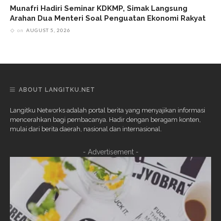
Munafri Hadiri Seminar KDKMP, Simak Langsung
Arahan Dua Menteri Soal Penguatan Ekonomi Rakyat
on
AUGUST 5, 2026
ABOUT LANGITKU.NET
Langitku Networks adalah portal berita yang menyajikan informasi
mencerahkan bagi pembacanya. Hadir dengan beragam konten,
mulai dari berita daerah, nasional dan internasional.
- Advertisement -