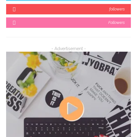
followers
Followers
- Advertisement -