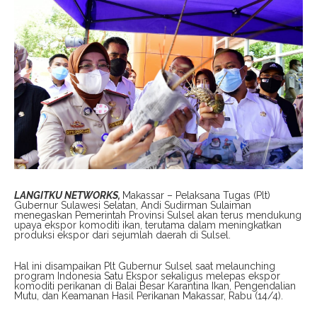
LANGITKU NETWORKS,
Makassar – Pelaksana Tugas (Plt)
Gubernur Sulawesi Selatan, Andi Sudirman Sulaiman
menegaskan Pemerintah Provinsi Sulsel akan terus mendukung
upaya ekspor komoditi ikan, terutama dalam meningkatkan
produksi ekspor dari sejumlah daerah di Sulsel.
Hal ini disampaikan Plt Gubernur Sulsel saat melaunching
program Indonesia Satu Ekspor sekaligus melepas ekspor
komoditi perikanan di Balai Besar Karantina Ikan, Pengendalian
Mutu, dan Keamanan Hasil Perikanan Makassar, Rabu (14/4).