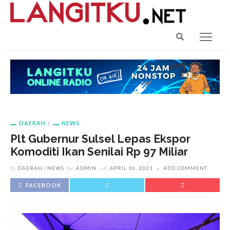
DAERAH
NEWS
Plt Gubernur Sulsel Lepas Ekspor
Komoditi Ikan Senilai Rp 97 Miliar
DAERAH
NEWS
by
ADMIN
on
APRIL 16, 2021
ADD COMMENT
FACEBOOK