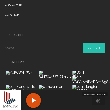
DISCLAIMER
COPYRIGHT
SEARCH
GALLERY
Copyright ©2022 PT LANGITKU MEDIA NETWORKS