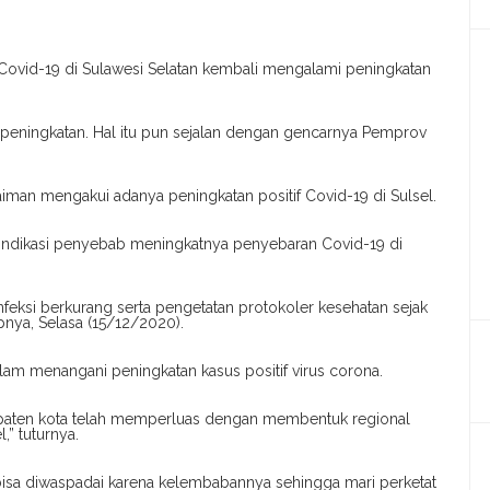
 Covid-19 di Sulawesi Selatan kembali mengalami peningkatan
i peningkatan. Hal itu pun sejalan dengan gencarnya Pemprov
iman mengakui adanya peningkatan positif Covid-19 di Sulsel.
indikasi penyebab meningkatnya penyebaran Covid-19 di
rinfeksi berkurang serta pengetatan protokoler kesehatan sejak
nya, Selasa (15/12/2020).
lam menangani peningkatan kasus positif virus corona.
upaten kota telah memperluas dengan membentuk regional
” tuturnya.
 bisa diwaspadai karena kelembabannya sehingga mari perketat