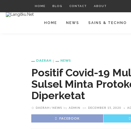
HOME
BLOG
CONTACT
ABOUT
HOME
NEWS
SAINS & TECHNO
DAERAH
NEWS
Positif Covid-19 M
Sulsel Minta Proto
Diperketat
DAERAH
NEWS
by
ADMIN
on
DECEMBER 15, 2020
A
FACEBOOK