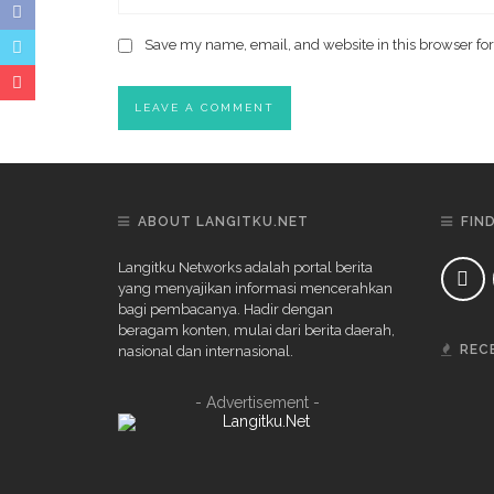
Save my name, email, and website in this browser for
ABOUT LANGITKU.NET
FIN
Langitku Networks adalah portal berita
yang menyajikan informasi mencerahkan
bagi pembacanya. Hadir dengan
beragam konten, mulai dari berita daerah,
REC
nasional dan internasional.
- Advertisement -