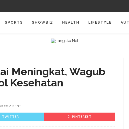
SPORTS
SHOWBIZ
HEALTH
LIFESTYLE
AU
ulai Meningkat, Wagub
kol Kesehatan
DD COMMENT
TWITTER
PINTEREST