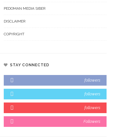
PEDOMAN MEDIA SIBER
DISCLAIMER
COPYRIGHT
STAY CONNECTED
followers
followers
followers
Followers