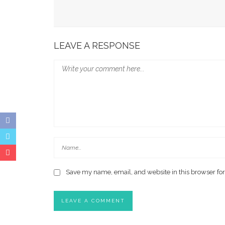
Munafri Beberkan Kondisi Kritis TPA, Ajak DPR
LEAVE A RESPONSE
Save my name, email, and website in this browser for