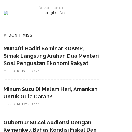
- Advertisement -
DON’T MISS
Munafri Hadiri Seminar KDKMP,
Simak Langsung Arahan Dua Menteri
Soal Penguatan Ekonomi Rakyat
on
AUGUST 5, 2026
Minum Susu Di Malam Hari, Amankah
Untuk Gula Darah?
on
AUGUST 4, 2026
Gubernur Sulsel Audiensi Dengan
Kemenkeu Bahas Kondisi Fiskal Dan