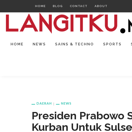
HOME
BLOG
CONTACT
ABOUT
HOME
NEWS
SAINS & TECHNO
SPORTS
DAERAH
NEWS
Presiden Prabowo S
Kurban Untuk Sulse