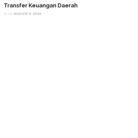
Transfer Keuangan Daerah
on
AUGUST 4, 2026