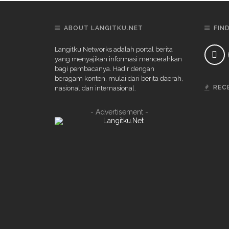
ABOUT LANGITKU.NET
FIN
Langitku Networks adalah portal berita
yang menyajikan informasi mencerahkan
bagi pembacanya. Hadir dengan
beragam konten, mulai dari berita daerah,
REC
nasional dan internasional.
- Advertisement -