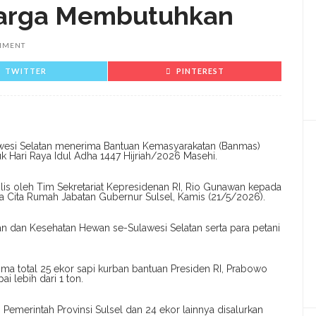
Warga Membutuhkan
MMENT
TWITTER
PINTEREST
lawesi Selatan menerima Bantuan Kemasyarakatan (Banmas)
k Hari Raya Idul Adha 1447 Hijriah/2026 Masehi.
lis oleh Tim Sekretariat Kepresidenan RI, Rio Gunawan kepada
ta Cita Rumah Jabatan Gubernur Sulsel, Kamis (21/5/2026).
akan dan Kesehatan Hewan se-Sulawesi Selatan serta para petani
ma total 25 ekor sapi kurban bantuan Presiden RI, Prabowo
 lebih dari 1 ton.
 Pemerintah Provinsi Sulsel dan 24 ekor lainnya disalurkan