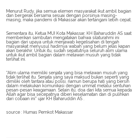
Menurut Rudy, jika semua elemen masyarakat ikut ambil bagian
dan bergerak bersama sesuai dengan porsinya masing-
masing, maka pandemi di Makassar akan tertangani lebih cepat.
Sementara itu, Ketua MUI Kota Makassar, KH Baharuddin AS saat
memberikan sambutan mengatakan bahwa silaturahmi ini
bagian dari upaya untuk menjawab kegelisahan di tengah
masyarakat menyusul hadirnya wabah yang belum jelas kapan
akan berakhir. Untuk itu, sudah sepatutnya seluruh alim ulama
untuk ikut ambil bagian dalam melawan musuh yang tidak
terlihat ini.
“Alim ulama memiliki senjata yang bisa melawan musuh yang
tidak terlihat itu. Senjata yang saya maksud bukan seperti yang
dimiliki oleh tantara atau polisi, namun berupa hati yang bersih
dalam melakukan komunikasi dengan ummat melalui sentuhan
pesan-pesan keagamaan. Selain itu, doa dari kita semua kepada
Allah agar bisa secepatnya diberi keselamatan dan di pulihkan
dari cobaan ini” ujar KH Baharuddin AS .
source : Humas Pemkot Makassar