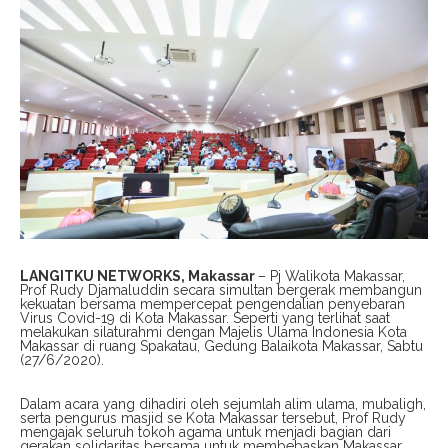
LANGITKU NETWORKS, Makassar
– Pj Walikota Makassar,
Prof Rudy Djamaluddin secara simultan bergerak membangun
kekuatan bersama mempercepat pengendalian penyebaran
Virus Covid-19 di Kota Makassar. Seperti yang terlihat saat
melakukan silaturahmi dengan Majelis Ulama Indonesia Kota
Makassar di ruang Spakatau, Gedung Balaikota Makassar, Sabtu
(27/6/2020).
Dalam acara yang dihadiri oleh sejumlah alim ulama, mubaligh,
serta pengurus masjid se Kota Makassar tersebut, Prof Rudy
mengajak seluruh tokoh agama untuk menjadi bagian dari
gerakan solidaritas bersama untuk membebaskan Makassar