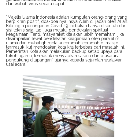
dari wabah virus secara cepat.
“Majelis Ulama Indonesia adalah kumpulan orang-orang yang
berpikiran positif, doa-doa nya Insya Allah di ijabah oleh Allah.
Kita ingin penanganan Covid-19 ini bukan hanya disentuh dari
sisi teknis saja, tapi juga melalui pendekatan spiritual
keagamaan. Tentu masyarakat kita akan lebih memahami jika
disampaikan lewat pendekatan keagamaan oleh para alim
ulama dan mubaligh melalui ceramah-ceramah di masjid
termasuk ikut mendoakan kota kita terbebas dari masalah ini.
Pemerintah Kota akan melakukan backup setiap upaya para
tokoh agama, termasuk menyiapkan sarana dan prasarana
pendukung dilapangan” ujarnya kepada sejumlah wartawan
usai acara.