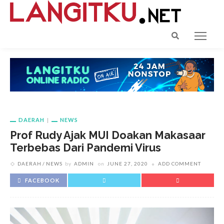
DAERAH
NEWS
Prof Rudy Ajak MUI Doakan Makasaar
Terbebas Dari Pandemi Virus
DAERAH
NEWS
by
ADMIN
on
JUNE 27, 2020
ADD COMMENT
FACEBOOK