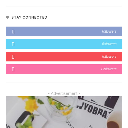
STAY CONNECTED
followers
followers
followers
Followers
- Advertisement -