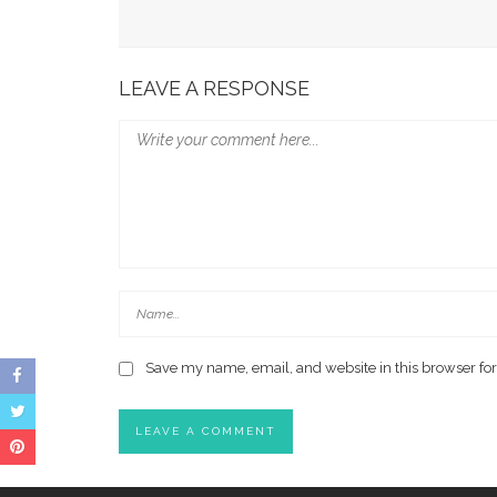
Gubernur Sulsel Audiensi Dengan Kemenkeu Ba
Wali Kota Makassar Paparkan Potensi Investasi
LEAVE A RESPONSE
Save my name, email, and website in this browser for