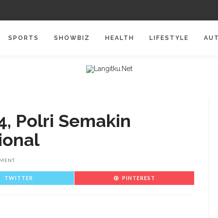
SPORTS
SHOWBIZ
HEALTH
LIFESTYLE
AU
4, Polri Semakin
ional
MENT
TWITTER
PINTEREST