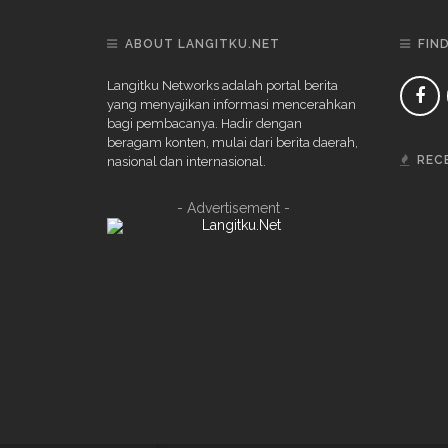
ABOUT LANGITKU.NET
FIN
Langitku Networks adalah portal berita
yang menyajikan informasi mencerahkan
bagi pembacanya. Hadir dengan
beragam konten, mulai dari berita daerah,
REC
nasional dan internasional.
- Advertisement -