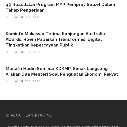
49 Ruas Jalan Program MYP Pemprov Sulsel Dalam
Tahap Pengerjaan
on
AUGUST 7, 2026
Kominfo Makassar Terima Kunjungan Australia
Awards, Roem Paparkan Transformasi Digital
Tingkatkan Kepercayaan Publik
on
AUGUST 7, 2026
Munafri Hadiri Seminar KDKMP, Simak Langsung
Arahan Dua Menteri Soal Penguatan Ekonomi Rakyat
on
AUGUST 5, 2026
ABOUT LANGITKU.NET