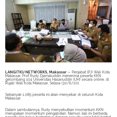
LANGITKU NETWORKS, Makassar
— Penjabat (PJ) Wali Kota
Makassar, Prof Rudy Djamaluddin menerima peserta KKN
gelombang 104 Universitas Hasanuddin (UH) secara online, di
Rujab Wali Kota Makassar, Selasa (30/6/20).
Sebanyak 1.085 peserta ini akan menyebar di seluruh Kota
Makassar.
Dalam sambutannya, Rudy menyebutkan momentum KKN
merupakan momentum pengabdian. Namun, kali ini berbeda,