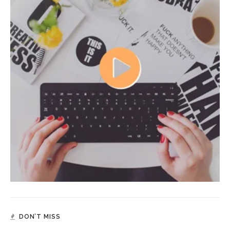
DON’T MISS