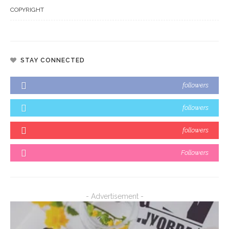
COPYRIGHT
STAY CONNECTED
followers
followers
followers
Followers
- Advertisement -