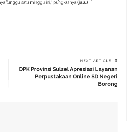
 Saya tunggu satu minggu ini,” pungkasnya.
(jalu)
NEXT ARTICLE
DPK Provinsi Sulsel Apresiasi Layanan
Perpustakaan Online SD Negeri
Borong
alam Tahap Pengerjaan