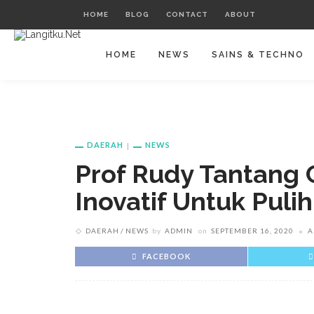
HOME
BLOG
CONTACT
ABOUT
HOME
NEWS
SAINS & TECHNO
DAERAH
NEWS
Prof Rudy Tantang
Inovatif Untuk Pul
DAERAH
NEWS
by
ADMIN
on
SEPTEMBER 16, 2020
A
FACEBOOK