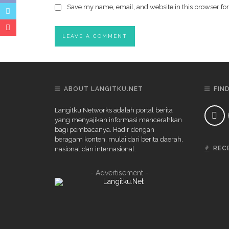
Save my name, email, and website in this browser for
ABOUT LANGITKU.NET
FIN
Langitku Networks adalah portal berita
yang menyajikan informasi mencerahkan
bagi pembacanya. Hadir dengan
beragam konten, mulai dari berita daerah,
REC
nasional dan internasional.
- Advertisement -