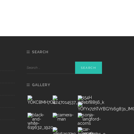
SEARCH
GALLERY