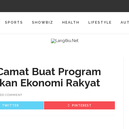
SPORTS
SHOWBIZ
HEALTH
LIFESTYLE
AU
 Camat Buat Program
ihkan Ekonomi Rakyat
DD COMMENT
TWITTER
PINTEREST