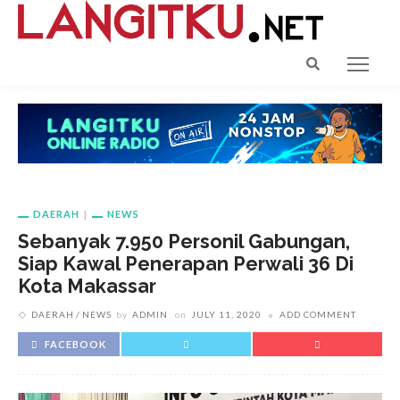
DAERAH
NEWS
Sebanyak 7.950 Personil Gabungan,
Siap Kawal Penerapan Perwali 36 Di
Kota Makassar
DAERAH
NEWS
by
ADMIN
on
JULY 11, 2020
ADD COMMENT
FACEBOOK