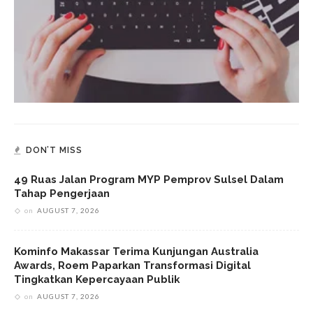
DON’T MISS
49 Ruas Jalan Program MYP Pemprov Sulsel Dalam
Tahap Pengerjaan
on
AUGUST 7, 2026
Kominfo Makassar Terima Kunjungan Australia
Awards, Roem Paparkan Transformasi Digital
Tingkatkan Kepercayaan Publik
on
AUGUST 7, 2026