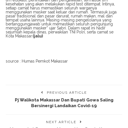
kesehatan yang akan melakukan rapid test ditempat. Intinya,
setiap camat harus memastikan seluruh warganya
menggunakan masker saat keluar dari rumah. Termasuk juga
pasar tradisional dan pasar darurat, rumah makan, mal dan
tempat usaha lainnya. Masing-masing pengelolanya yang
bertanggungjawab untuk memastikan seluruh pengunjung
menggunakan masker” ujar Sabri. Dalam rapat ini hadir
sejumlah kepala dinas, perwakilan TNI Polri, serta camat se
Kota Makassar.
(jalu)
source : Humas Pemkot Makassar
PREVIOUS ARTICLE
Pj Walikota Makassar Dan Bupati Gowa Saling
Bersinergi Landaikan Covid-19
NEXT ARTICLE