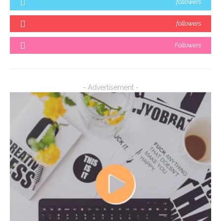
followers
followers
Followers
- Advertisement -