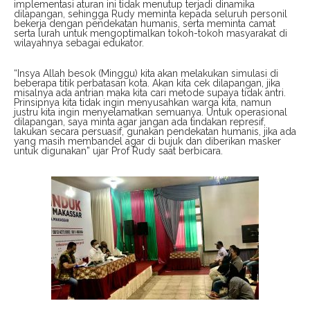
implementasi aturan ini tidak menutup terjadi dinamika
dilapangan, sehingga Rudy meminta kepada seluruh personil
bekerja dengan pendekatan humanis, serta meminta camat
serta lurah untuk mengoptimalkan tokoh-tokoh masyarakat di
wilayahnya sebagai edukator.
“Insya Allah besok (Minggu) kita akan melakukan simulasi di
beberapa titik perbatasan kota. Akan kita cek dilapangan, jika
misalnya ada antrian maka kita cari metode supaya tidak antri.
Prinsipnya kita tidak ingin menyusahkan warga kita, namun
justru kita ingin menyelamatkan semuanya. Untuk operasional
dilapangan, saya minta agar jangan ada tindakan represif,
lakukan secara persuasif, gunakan pendekatan humanis, jika ada
yang masih membandel agar di bujuk dan diberikan masker
untuk digunakan” ujar Prof Rudy saat berbicara.