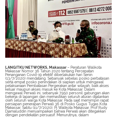
LANGITKU NETWORKS, Makassar
– Peraturan Walikota
Makassar Nomor 36 Tahun 2020 tentang Percepatan
Penanganan Covid-19 efektif diberlakukan hari Senin
(13/7/2020) mendatang. Sebanyak sebelas posko perbatasan
serta empat posko penindakan di siapkan untuk mengawal
pelaksanaan Pembatasan Pergerakan antar wilayah, baik akses
keluar maupun akses masuk ke Kota Makassar. Dalam
mengawal Perwali ini, sebanyak 7.950 personil gabungan akan
bekerja di lapangan dan memastikan seluruh aturan dijalankan
oleh seluruh warga Kota Makassar. Pada saat memimpin rapat
persiapan penerapan Perwali 36 di Posko Gugus Tugas Kota
Makassar, Sabtu (11/7/2020), Pj Walikota Makassar, Prof Rudy
Djamaluddin menyampaikan bahwa Perwali akan ditegakkan
dengan pendekatan persuasif. Menurutnya, dalam