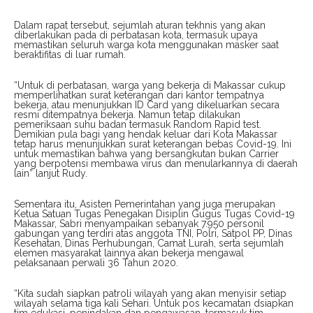
Dalam rapat tersebut, sejumlah aturan tekhnis yang akan
diberlakukan pada di perbatasan kota, termasuk upaya
memastikan seluruh warga kota menggunakan masker saat
beraktifitas di luar rumah.
“Untuk di perbatasan, warga yang bekerja di Makassar cukup
memperlihatkan surat keterangan dari kantor tempatnya
bekerja, atau menunjukkan ID Card yang dikeluarkan secara
resmi ditempatnya bekerja. Namun tetap dilakukan
pemeriksaan suhu badan termasuk Random Rapid test.
Demikian pula bagi yang hendak keluar dari Kota Makassar
tetap harus menunjukkan surat keterangan bebas Covid-19. Ini
untuk memastikan bahwa yang bersangkutan bukan Carrier
yang berpotensi membawa virus dan menularkannya di daerah
lain” lanjut Rudy.
Sementara itu, Asisten Pemerintahan yang juga merupakan
Ketua Satuan Tugas Penegakan Disiplin Gugus Tugas Covid-19
Makassar, Sabri menyampaikan sebanyak 7.950 personil
gabungan yang terdiri atas anggota TNI, Polri, Satpol PP, Dinas
Kesehatan, Dinas Perhubungan, Camat Lurah, serta sejumlah
elemen masyarakat lainnya akan bekerja mengawal
pelaksanaan perwali 36 Tahun 2020.
“Kita sudah siapkan patroli wilayah yang akan menyisir setiap
wilayah selama tiga kali Sehari. Untuk pos kecamatan dsiapkan
tim edukasi, penindakan dan pengawasan, termasuk tim