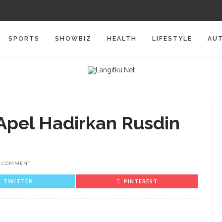
SPORTS
SHOWBIZ
HEALTH
LIFESTYLE
AU
Apel Hadirkan Rusdin
 COMMENT
TWITTER
PINTEREST