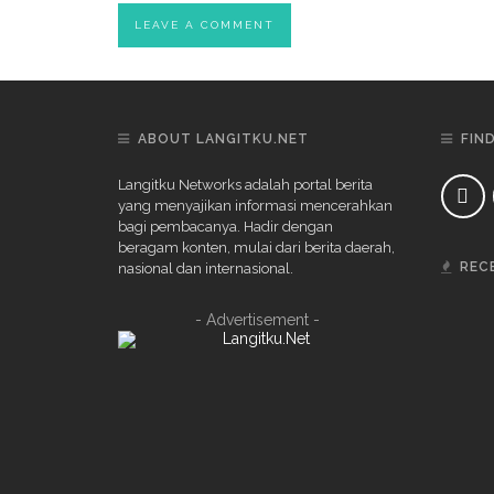
ABOUT LANGITKU.NET
FIN
Langitku Networks adalah portal berita
yang menyajikan informasi mencerahkan
bagi pembacanya. Hadir dengan
beragam konten, mulai dari berita daerah,
REC
nasional dan internasional.
- Advertisement -