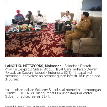
LANGITKU NETWORKS, Makassar
– Sekretaris Daerah
Provinsi (Sekprov) Sulsel, Abdul Hayat Gani berharap Dewan
Perwakilan Daerah Republik Indonesia (DPD) RI dapat ikut
membantu penyelesaian pembangunan infrastruktur yang ada
di Sulsel.
Hal ini disampaikan Sekprov Sulsel saat menerima rombongan
Komite ll DPD RI di Ruang Rapat Pimpinan (Rapim) kantor
Gubernur Sulsel, Senin, 22/3.