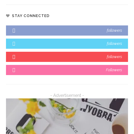
STAY CONNECTED
followers
followers
followers
Followers
- Advertisement -