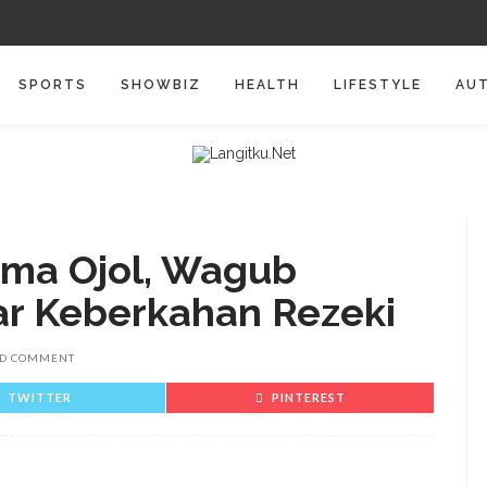
SPORTS
SHOWBIZ
HEALTH
LIFESTYLE
AU
ama Ojol, Wagub
jar Keberkahan Rezeki
D COMMENT
TWITTER
PINTEREST