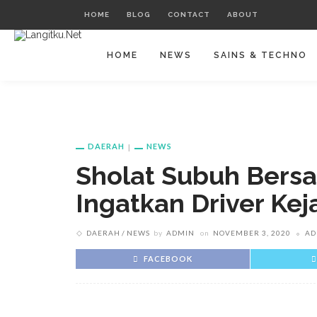
HOME
BLOG
CONTACT
ABOUT
HOME
NEWS
SAINS & TECHNO
DAERAH
NEWS
Sholat Subuh Bers
Ingatkan Driver Ke
DAERAH
NEWS
by
ADMIN
on
NOVEMBER 3, 2020
AD
FACEBOOK