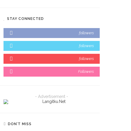
STAY CONNECTED
followers
followers
followers
Followers
- Advertisement -
DON’T MISS