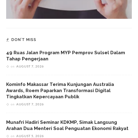
DON’T MISS
49 Ruas Jalan Program MYP Pemprov Sulsel Dalam
Tahap Pengerjaan
on
AUGUST 7, 2026
Kominfo Makassar Terima Kunjungan Australia
Awards, Roem Paparkan Transformasi Digital
Tingkatkan Kepercayaan Publik
on
AUGUST 7, 2026
Munafri Hadiri Seminar KDKMP, Simak Langsung
Arahan Dua Menteri Soal Penguatan Ekonomi Rakyat
on
AUGUST 5, 2026