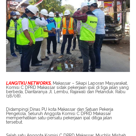
LANGITKU NETWORKS,
Makassar – Sikapi Laporan Masyarakat,
Komisi C DPRD Makassar sidak pekerjaan ipal di tiga jalan yang
berbeda, Diantaranya Jl. Lembu, Rajawali dan Pelanduk. Rabu
(18/08).
Didampingi Dinas PU kota Makassar dan Satuan Pekerja
Pengelola, Seluruh Anggota Komisi C DPRD Makassar
memperhatikan satu-persatu pekerjaan ipal ditiga jalan
tersebut.
Salah satu Anggota Komisi C DPRD Makassar, Muchlis Misbah