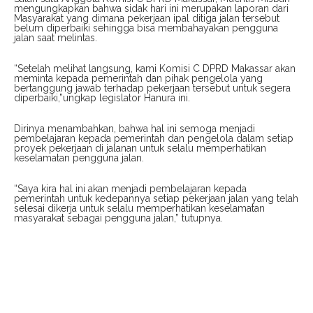
mengungkapkan bahwa sidak hari ini merupakan laporan dari
Masyarakat yang dimana pekerjaan ipal ditiga jalan tersebut
belum diperbaiki sehingga bisa membahayakan pengguna
jalan saat melintas.
“Setelah melihat langsung, kami Komisi C DPRD Makassar akan
meminta kepada pemerintah dan pihak pengelola yang
bertanggung jawab terhadap pekerjaan tersebut untuk segera
diperbaiki,”ungkap legislator Hanura ini.
Dirinya menambahkan, bahwa hal ini semoga menjadi
pembelajaran kepada pemerintah dan pengelola dalam setiap
proyek pekerjaan di jalanan untuk selalu memperhatikan
keselamatan pengguna jalan.
“Saya kira hal ini akan menjadi pembelajaran kepada
pemerintah untuk kedepannya setiap pekerjaan jalan yang telah
selesai dikerja untuk selalu memperhatikan keselamatan
masyarakat sebagai pengguna jalan,” tutupnya.