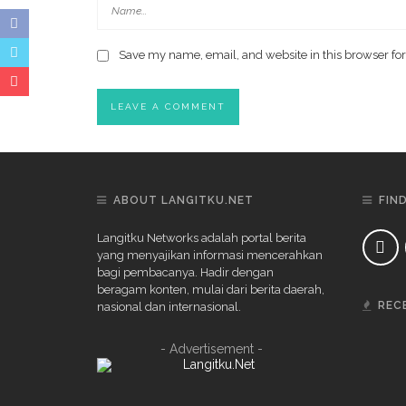
Save my name, email, and website in this browser for
ABOUT LANGITKU.NET
FIN
Langitku Networks adalah portal berita
yang menyajikan informasi mencerahkan
bagi pembacanya. Hadir dengan
beragam konten, mulai dari berita daerah,
REC
nasional dan internasional.
- Advertisement -