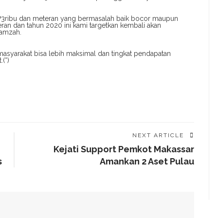
 173ribu dan meteran yang bermasalah baik bocor maupun
eran dan tahun 2020 ini kami targetkan kembali akan
Hamzah.
masyarakat bisa lebih maksimal dan tingkat pendapatan
(*)
NEXT ARTICLE
Kejati Support Pemkot Makassar
s
Amankan 2 Aset Pulau