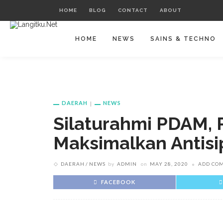
HOME
BLOG
CONTACT
ABOUT
HOME
NEWS
SAINS & TECHNO
DAERAH
NEWS
Silaturahmi PDAM, 
Maksimalkan Antisip
DAERAH
NEWS
by
ADMIN
on
MAY 28, 2020
ADD CO
FACEBOOK