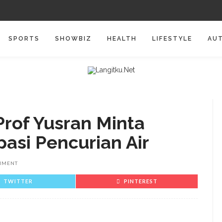
SPORTS
SHOWBIZ
HEALTH
LIFESTYLE
AU
Prof Yusran Minta
asi Pencurian Air
MMENT
TWITTER
PINTEREST