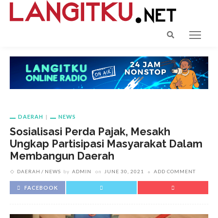
DAERAH
NEWS
Sosialisasi Perda Pajak, Mesakh
Ungkap Partisipasi Masyarakat Dalam
Membangun Daerah
DAERAH
NEWS
by
ADMIN
on
JUNE 30, 2021
ADD COMMENT
FACEBOOK