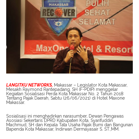
LANGITKU NETWORKS,
Makassar – Legislator Kota Makassar,
Mesakh Raymond Rantepadang, SH (F-PDIP) menggelar
Kegiatan Sosialisasi Perda Kota Makassar No. 2 Tahun 2018
Tentang Pajak Daerah, Sabtu (26/06/2021) di Hotel Maxone
Makassar.
Sosialisasi ini menghadirkan narasumber, Dewan Pengawas
Asosiasi Sekertaris DPRD Kabupaten Kota, Syarifuddin
Machmud, SH dan Kepala Tata Usaha Pajak Bumi dan Bangunan
Bapenda Kota Makassar, Indirwan Dermayasair S. ST.,MM.