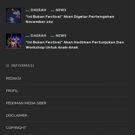
DAERAH
NEWS
“Ini Bukan Festival” Akan Digelar Pertengahan
November 202
DAERAH
NEWS
“Ini Bukan Festival” Akan Hadirkan Pertunjukan Dan
Workshop Untuk Anak-Anak
INFORMASI
REDAKSI
PROFIL
PEDOMAN MEDIA SIBER
DISCLAIMER
COPYRIGHT