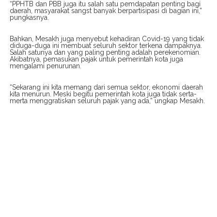
“PPHTB dan PBB juga itu salah satu pemdapatan penting bagi
daerah, masyarakat sangst banyak berpartisipasi di bagian ini,”
pungkasnya.
Bahkan, Mesakh juga menyebut kehadiran Covid-19 yang tidak
diduga-duga ini membuat seluruh sektor terkena dampaknya.
Salah satunya dan yang paling penting adalah perekenomian.
Akibatnya, pemasukan pajak untuk pemerintah kota juga
mengalami penurunan.
“Sekarang ini kita memang dari semua sektor, ekonomi daerah
kita menurun. Meski begitu pemerintah kota juga tidak serta-
merta menggratiskan seluruh pajak yang ada,” ungkap Mesakh.