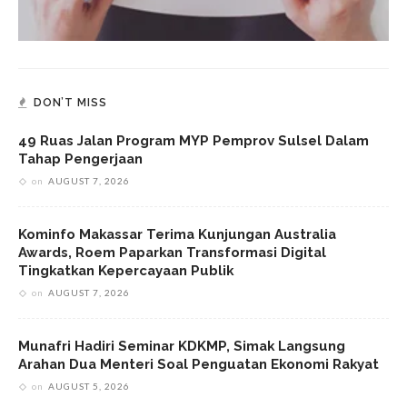
DON’T MISS
49 Ruas Jalan Program MYP Pemprov Sulsel Dalam
Tahap Pengerjaan
on
AUGUST 7, 2026
Kominfo Makassar Terima Kunjungan Australia
Awards, Roem Paparkan Transformasi Digital
Tingkatkan Kepercayaan Publik
on
AUGUST 7, 2026
Munafri Hadiri Seminar KDKMP, Simak Langsung
Arahan Dua Menteri Soal Penguatan Ekonomi Rakyat
on
AUGUST 5, 2026