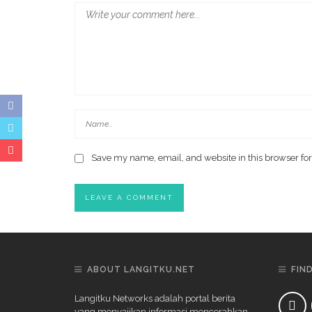
Save my name, email, and website in this browser for
ABOUT LANGITKU.NET
FIN
Langitku Networks adalah portal berita
yang menyajikan informasi mencerahkan