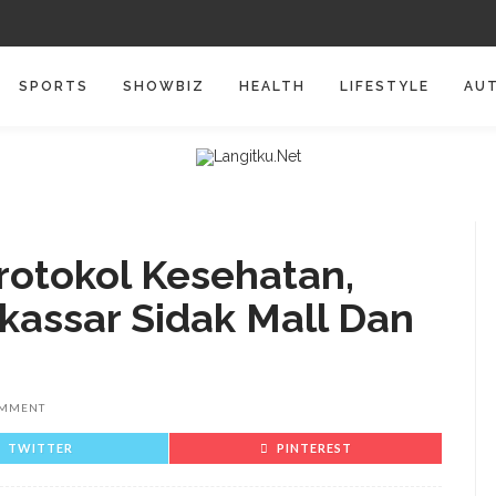
SPORTS
SHOWBIZ
HEALTH
LIFESTYLE
AU
rotokol Kesehatan,
kassar Sidak Mall Dan
OMMENT
TWITTER
PINTEREST