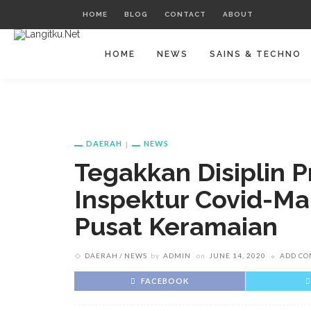
HOME
BLOG
CONTACT
ABOUT
HOME
NEWS
SAINS & TECHNO
DAERAH
NEWS
Tegakkan Disiplin P
Inspektur Covid-Ma
Pusat Keramaian
DAERAH
NEWS
by
ADMIN
on
JUNE 14, 2020
ADD C
FACEBOOK