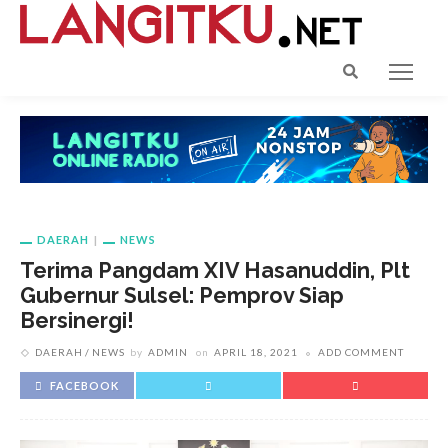
DAERAH
NEWS
Terima Pangdam XIV Hasanuddin, Plt
Gubernur Sulsel: Pemprov Siap
Bersinergi!
DAERAH
NEWS
by
ADMIN
on
APRIL 18, 2021
ADD COMMENT
FACEBOOK