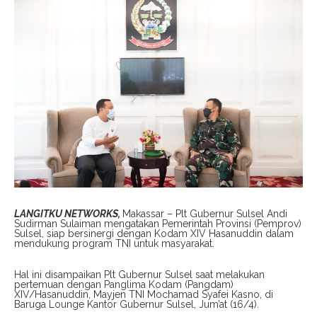
LANGITKU NETWORKS,
Makassar – Plt Gubernur Sulsel Andi
Sudirman Sulaiman mengatakan Pemerintah Provinsi (Pemprov)
Sulsel, siap bersinergi dengan Kodam XIV Hasanuddin dalam
mendukung program TNI untuk masyarakat.
Hal ini disampaikan Plt Gubernur Sulsel saat melakukan
pertemuan dengan Panglima Kodam (Pangdam)
XIV/Hasanuddin, Mayjen TNI Mochamad Syafei Kasno, di
Baruga Lounge Kantor Gubernur Sulsel, Jum’at (16/4).