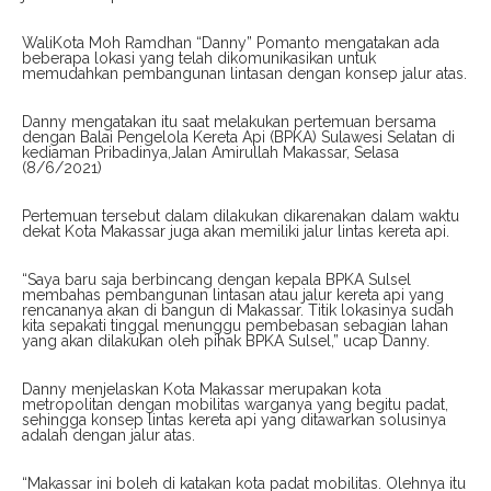
WaliKota Moh Ramdhan “Danny” Pomanto mengatakan ada
beberapa lokasi yang telah dikomunikasikan untuk
memudahkan pembangunan lintasan dengan konsep jalur atas.
Danny mengatakan itu saat melakukan pertemuan bersama
dengan Balai Pengelola Kereta Api (BPKA) Sulawesi Selatan di
kediaman Pribadinya,Jalan Amirullah Makassar, Selasa
(8/6/2021)
Pertemuan tersebut dalam dilakukan dikarenakan dalam waktu
dekat Kota Makassar juga akan memiliki jalur lintas kereta api.
“Saya baru saja berbincang dengan kepala BPKA Sulsel
membahas pembangunan lintasan atau jalur kereta api yang
rencananya akan di bangun di Makassar. Titik lokasinya sudah
kita sepakati tinggal menunggu pembebasan sebagian lahan
yang akan dilakukan oleh pihak BPKA Sulsel,” ucap Danny.
Danny menjelaskan Kota Makassar merupakan kota
metropolitan dengan mobilitas warganya yang begitu padat,
sehingga konsep lintas kereta api yang ditawarkan solusinya
adalah dengan jalur atas.
“Makassar ini boleh di katakan kota padat mobilitas. Olehnya itu