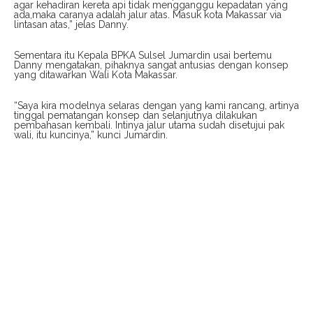
agar kehadiran kereta api tidak mengganggu kepadatan yang
ada,maka caranya adalah jalur atas. Masuk kota Makassar via
lintasan atas,” jelas Danny.
Sementara itu Kepala BPKA Sulsel Jumardin usai bertemu
Danny mengatakan, pihaknya sangat antusias dengan konsep
yang ditawarkan Wali Kota Makassar.
“Saya kira modelnya selaras dengan yang kami rancang, artinya
tinggal pematangan konsep dan selanjutnya dilakukan
pembahasan kembali. Intinya jalur utama sudah disetujui pak
wali, itu kuncinya,” kunci Jumardin.