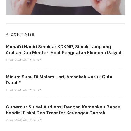
DON’T MISS
Munafri Hadiri Seminar KDKMP, Simak Langsung
Arahan Dua Menteri Soal Penguatan Ekonomi Rakyat
on
AUGUST 5, 2026
Minum Susu Di Malam Hari, Amankah Untuk Gula
Darah?
on
AUGUST 4, 2026
Gubernur Sulsel Audiensi Dengan Kemenkeu Bahas
Kondisi Fiskal Dan Transfer Keuangan Daerah
on
AUGUST 4, 2026