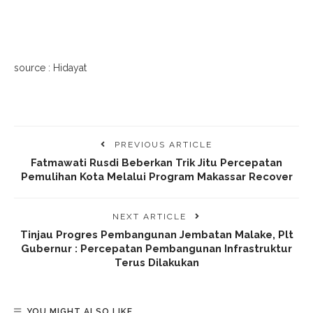
source : Hidayat
PREVIOUS ARTICLE
Fatmawati Rusdi Beberkan Trik Jitu Percepatan
Pemulihan Kota Melalui Program Makassar Recover
NEXT ARTICLE
Tinjau Progres Pembangunan Jembatan Malake, Plt
Gubernur : Percepatan Pembangunan Infrastruktur
Terus Dilakukan
YOU MIGHT ALSO LIKE