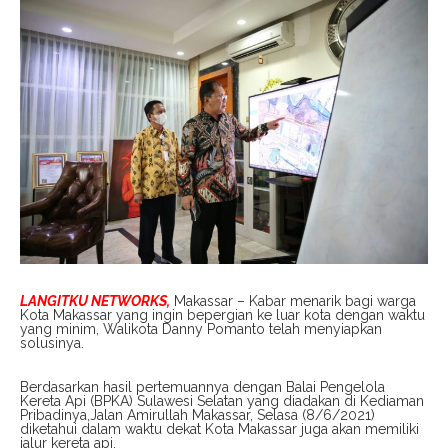
LANGITKU NETWORKS,
Makassar – Kabar menarik bagi warga
Kota Makassar yang ingin bepergian ke luar kota dengan waktu
yang minim, Walikota Danny Pomanto telah menyiapkan
solusinya.
Berdasarkan hasil pertemuannya dengan Balai Pengelola
Kereta Api (BPKA) Sulawesi Selatan yang diadakan di Kediaman
Pribadinya,Jalan Amirullah Makassar, Selasa (8/6/2021)
diketahui dalam waktu dekat Kota Makassar juga akan memiliki
jalur kereta api.