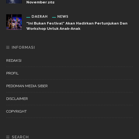
November 202
DAERAH
NEWS
“Ini Bukan Festival” Akan Hadirkan Pertunjukan Dan
Workshop Untuk Anak-Anak
INFORMASI
REDAKSI
PROFIL
PEDOMAN MEDIA SIBER
DISCLAIMER
COPYRIGHT
SEARCH