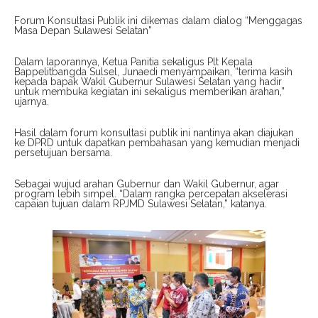
Forum Konsultasi Publik ini dikemas dalam dialog “Menggagas
Masa Depan Sulawesi Selatan”
Dalam laporannya, Ketua Panitia sekaligus Plt Kepala
Bappelitbangda Sulsel, Junaedi menyampaikan, “terima kasih
kepada bapak Wakil Gubernur Sulawesi Selatan yang hadir
untuk membuka kegiatan ini sekaligus memberikan arahan,”
ujarnya.
Hasil dalam forum konsultasi publik ini nantinya akan diajukan
ke DPRD untuk dapatkan pembahasan yang kemudian menjadi
persetujuan bersama.
Sebagai wujud arahan Gubernur dan Wakil Gubernur, agar
program lebih simpel. “Dalam rangka percepatan akselerasi
capaian tujuan dalam RPJMD Sulawesi Selatan,” katanya.