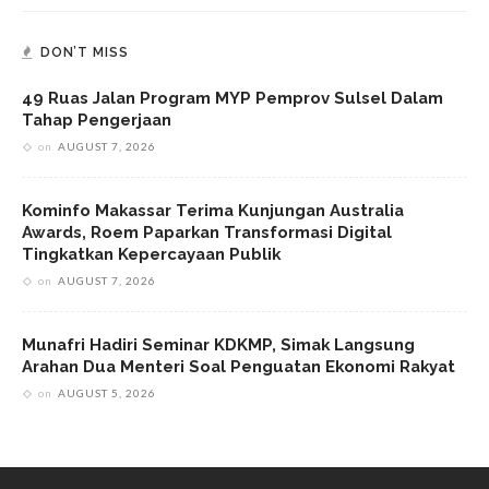
DON’T MISS
49 Ruas Jalan Program MYP Pemprov Sulsel Dalam
Tahap Pengerjaan
on
AUGUST 7, 2026
Kominfo Makassar Terima Kunjungan Australia
Awards, Roem Paparkan Transformasi Digital
Tingkatkan Kepercayaan Publik
on
AUGUST 7, 2026
Munafri Hadiri Seminar KDKMP, Simak Langsung
Arahan Dua Menteri Soal Penguatan Ekonomi Rakyat
on
AUGUST 5, 2026