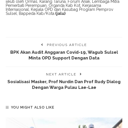
iiikuti oleh Ormas, Karang Taruna, Forum Anak, Lembaga Mitra
Pemerbati Perempuan, Organda Kab Kot, Kerjasama
Internasional, Kepala OPD dan Kasubag Program Pemprov
Sulsel, Bappeda Kab/Kota.
(jalu)
PREVIOUS ARTICLE
BPK Akan Audit Anggaran Covid-19, Wagub Sulsel
Minta OPD Support Dengan Data
NEXT ARTICLE
Sosialisasi Masker, Prof Nurdin Dan Prof Rudy Dialog
Dengan Warga Pulau Lae-Lae
YOU MIGHT ALSO LIKE