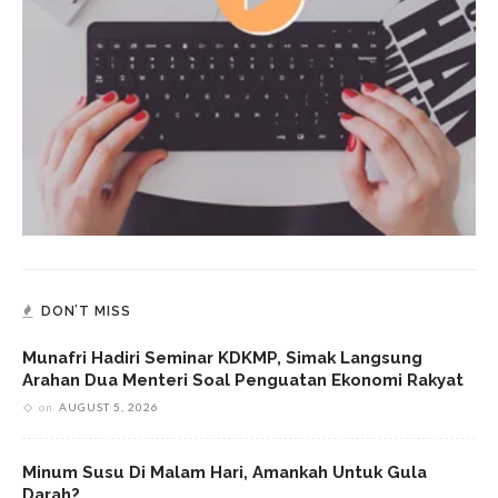
DON’T MISS
Munafri Hadiri Seminar KDKMP, Simak Langsung
Arahan Dua Menteri Soal Penguatan Ekonomi Rakyat
on
AUGUST 5, 2026
Minum Susu Di Malam Hari, Amankah Untuk Gula
Darah?