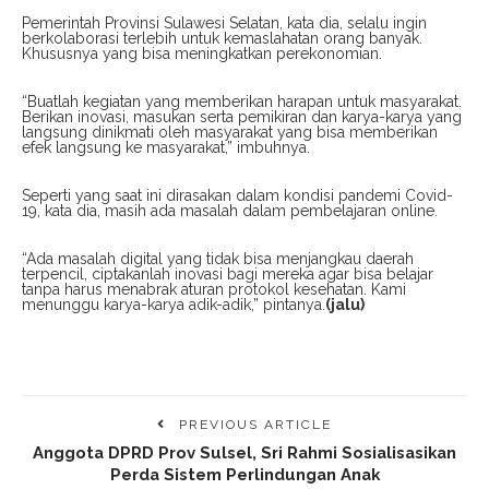
Pemerintah Provinsi Sulawesi Selatan, kata dia, selalu ingin
berkolaborasi terlebih untuk kemaslahatan orang banyak.
Khususnya yang bisa meningkatkan perekonomian.
“Buatlah kegiatan yang memberikan harapan untuk masyarakat.
Berikan inovasi, masukan serta pemikiran dan karya-karya yang
langsung dinikmati oleh masyarakat yang bisa memberikan
efek langsung ke masyarakat,” imbuhnya.
Seperti yang saat ini dirasakan dalam kondisi pandemi Covid-
19, kata dia, masih ada masalah dalam pembelajaran online.
“Ada masalah digital yang tidak bisa menjangkau daerah
terpencil, ciptakanlah inovasi bagi mereka agar bisa belajar
tanpa harus menabrak aturan protokol kesehatan. Kami
menunggu karya-karya adik-adik,” pintanya.
(jalu)
PREVIOUS ARTICLE
Anggota DPRD Prov Sulsel, Sri Rahmi Sosialisasikan
Perda Sistem Perlindungan Anak