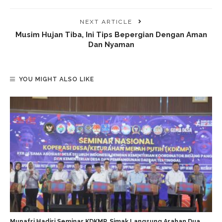
NEXT ARTICLE
Musim Hujan Tiba, Ini Tips Bepergian Dengan Aman
Dan Nyaman
YOU MIGHT ALSO LIKE
Munafri Hadiri Seminar KDKMP, Simak Langsung Arahan Dua