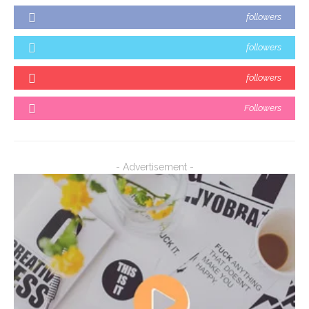
followers
followers
followers
Followers
- Advertisement -