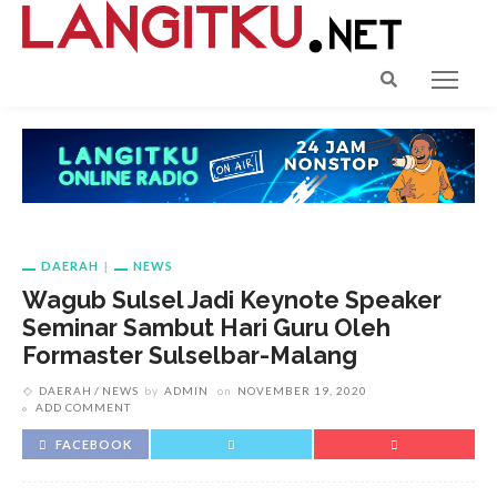
DAERAH
NEWS
Wagub Sulsel Jadi Keynote Speaker
Seminar Sambut Hari Guru Oleh
Formaster Sulselbar-Malang
DAERAH
NEWS
by
ADMIN
on
NOVEMBER 19, 2020
ADD COMMENT
FACEBOOK