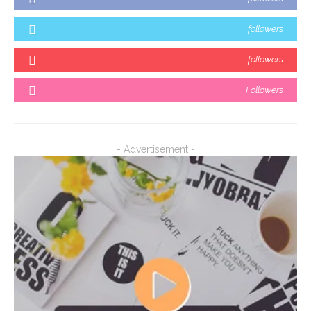
followers
followers
Followers
- Advertisement -