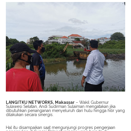
LANGITKU NETWORKS, Makassar
– Wakil Gubernur
Sulawesi Selatan, Andi Sudirman Sulaiman mengatakan jika
dibutuhkan penanganan menyeluruh dari hulu hingga hilir yang
dilakukan secara sinergis.
Hal itu disampaikan saat mengunjungi progres pengerjaan