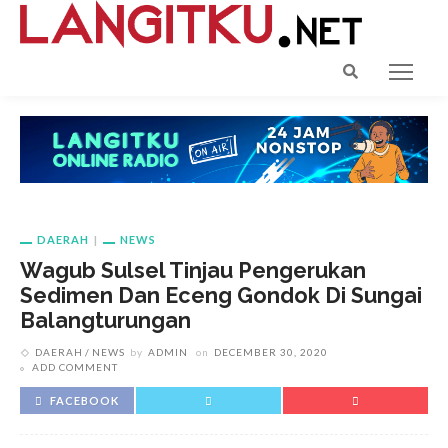
DAERAH
NEWS
Wagub Sulsel Tinjau Pengerukan
Sedimen Dan Eceng Gondok Di Sungai
Balangturungan
DAERAH
NEWS
by
ADMIN
on
DECEMBER 30, 2020
ADD COMMENT
FACEBOOK