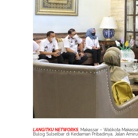
LANGITKU NETWORKS
, Makassar – Walikota Maka
Bulog Sulselbar di Kediaman Pribadinya, Jalan Amiru