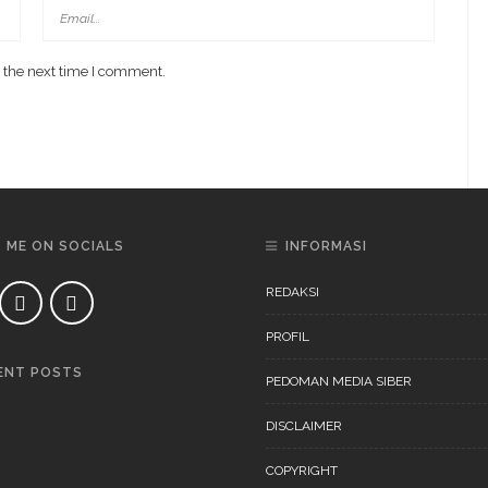
 the next time I comment.
D ME ON SOCIALS
INFORMASI
REDAKSI
PROFIL
ENT POSTS
PEDOMAN MEDIA SIBER
DAERAH
NEWS
DISCLAIMER
COPYRIGHT