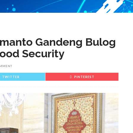
omanto Gandeng Bulog
Food Security
OMMENT
TWITTER
PINTEREST