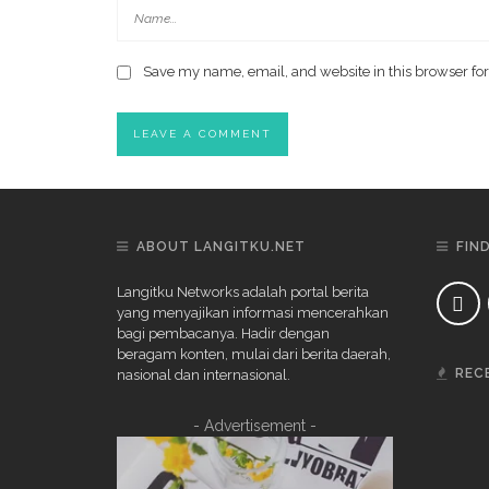
Save my name, email, and website in this browser for
ABOUT LANGITKU.NET
FIN
Langitku Networks adalah portal berita
yang menyajikan informasi mencerahkan
bagi pembacanya. Hadir dengan
beragam konten, mulai dari berita daerah,
REC
nasional dan internasional.
- Advertisement -