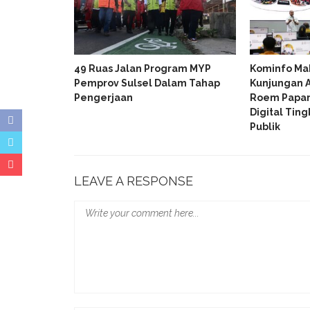
 Paparkan
49 Ruas Jalan Program MYP
Kominfo Ma
 Investment
Pemprov Sulsel Dalam Tahap
Kunjungan A
NDO 2026
Pengerjaan
Roem Papar
Digital Tin
Publik
LEAVE A RESPONSE