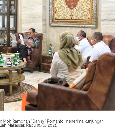
ssar Moh Ramdhan “Danny” Pomanto menerima kunjungan
llah Makassar, Rabu (9/6/2021).