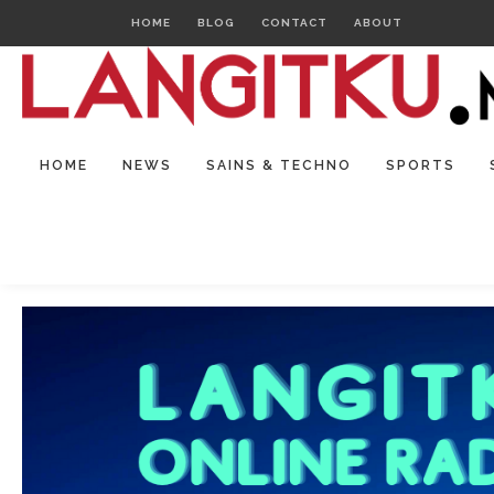
HOME
BLOG
CONTACT
ABOUT
HOME
NEWS
SAINS & TECHNO
SPORTS