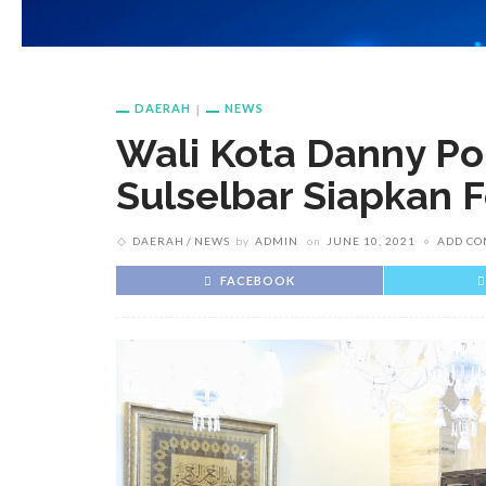
DAERAH
NEWS
Wali Kota Danny P
Sulselbar Siapkan 
DAERAH
NEWS
by
ADMIN
on
JUNE 10, 2021
ADD C
FACEBOOK