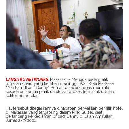
LANGITKU NETWORKS,
Makassar – Merujuk pada grafik
lonjakan covid yang kembali meninggi. Wali Kota Makassar
Moh.Ramdhan ” Danny” Pomanto secara tegas meminta
kesadaran semua pihak untuk taat prokes termasuk usaha di
sektor perhotelan.
Hal tersebut ditegaskannya dihadapan perwakilan pemilik hotel
di Makassar yang tergabung dalam PHRI Sulsel, saat
bertandang ke kediaman pribadi Danny di Jalan Amirullah.
Jumat 2/7/2021.