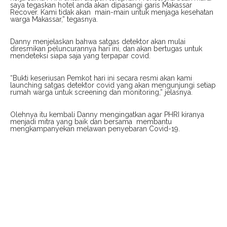
saya tegaskan hotel anda akan dipasangi garis Makassar
Recover. Kami tidak akan main-main untuk menjaga kesehatan
warga Makassar,” tegasnya.
Danny menjelaskan bahwa satgas detektor akan mulai
diresmikan peluncurannya hari ini, dan akan bertugas untuk
mendeteksi siapa saja yang terpapar covid.
“Bukti keseriusan Pemkot hari ini secara resmi akan kami
launching satgas detektor covid yang akan mengunjungi setiap
rumah warga untuk screening dan monitoring,” jelasnya.
Olehnya itu kembali Danny mengingatkan agar PHRI kiranya
menjadi mitra yang baik dan bersama membantu
mengkampanyekan melawan penyebaran Covid-19.