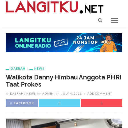
DAERAH
NEWS
Walikota Danny Himbau Anggota PHRI
Taat Prokes
DAERAH
NEWS
by
ADMIN
on
JULY 4, 2021
ADD COMMENT
FACEBOOK