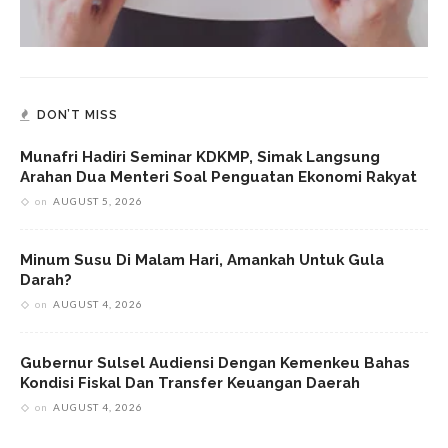
DON’T MISS
Munafri Hadiri Seminar KDKMP, Simak Langsung
Arahan Dua Menteri Soal Penguatan Ekonomi Rakyat
on
AUGUST 5, 2026
Minum Susu Di Malam Hari, Amankah Untuk Gula
Darah?
on
AUGUST 4, 2026
Gubernur Sulsel Audiensi Dengan Kemenkeu Bahas
Kondisi Fiskal Dan Transfer Keuangan Daerah
on
AUGUST 4, 2026