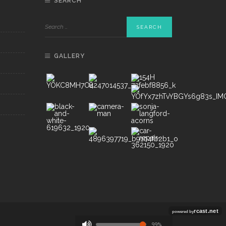
SEARCH
GALLERY