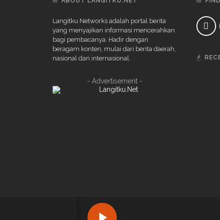
ABOUT LANGITKU.NET
FIN
Langitku Networks adalah portal berita
yang menyajikan informasi mencerahkan
bagi pembacanya. Hadir dengan
beragam konten, mulai dari berita daerah,
REC
nasional dan internasional.
- Advertisement -