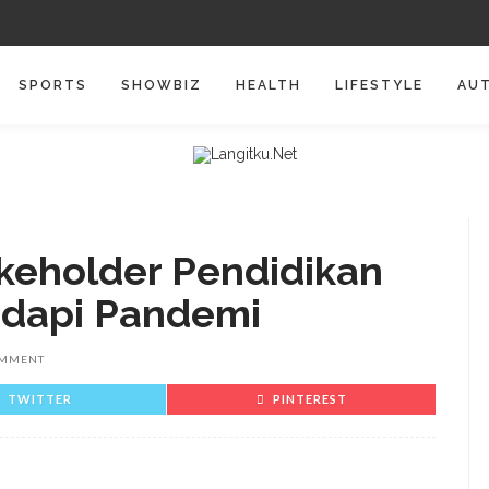
SPORTS
SHOWBIZ
HEALTH
LIFESTYLE
AU
keholder Pendidikan
adapi Pandemi
OMMENT
TWITTER
PINTEREST