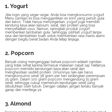
1. Yogurt
Jika ingin yang segar-segar, Anda bisa mengkonsumsi yogurt.
Menu camilan ini bisa menggantikan es krim yang penuh gula
dan kalori. Tidak hanya menyegarkan, yogurt juga memiliki
kandung kaya akan kalsium, serat, dan protein yang bisa
menyehatkan usus. Namun, seringkali produk yogurt
memberikan tambahan gula. Sehingga, pilihlah yogurt tanpa
rasa dan tambahkan buah untuk memberikan rasa manis alami,
dengan begitu berat badan Anda tetap terjaga.
2. Popcorn
Banyak orang menganggap bahwa popcorn adalah camilan
yang tidak sehat karena termasuk makanan cepat saji. Faktanya,
popcorn memiliki kandungan kaya akan serat dan
menghasilkan sedikit protein. Umumnya, laki-laki harus
mengkonsumsi serat 38 gram per hari sedangkan perempuan
25 gram. Dalam 100 gram popcorn mengandung 15 gram
serat, sehingga cukup memenuhi kandungan serat yang
dibutuhkan oleh tubuh. Dengan catatan, jangan terlalu banyak
garap dan mentega ya.
3. Almond