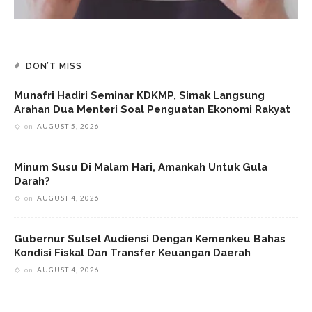
DON’T MISS
Munafri Hadiri Seminar KDKMP, Simak Langsung
Arahan Dua Menteri Soal Penguatan Ekonomi Rakyat
on
AUGUST 5, 2026
Minum Susu Di Malam Hari, Amankah Untuk Gula
Darah?
on
AUGUST 4, 2026
Gubernur Sulsel Audiensi Dengan Kemenkeu Bahas
Kondisi Fiskal Dan Transfer Keuangan Daerah
on
AUGUST 4, 2026