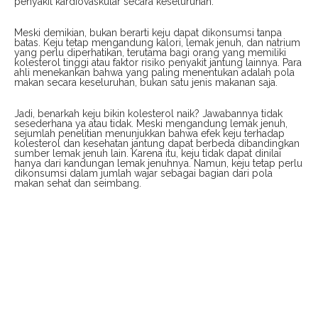
penyakit kardiovaskular secara keseluruhan.
Meski demikian, bukan berarti keju dapat dikonsumsi tanpa
batas. Keju tetap mengandung kalori, lemak jenuh, dan natrium
yang perlu diperhatikan, terutama bagi orang yang memiliki
kolesterol tinggi atau faktor risiko penyakit jantung lainnya. Para
ahli menekankan bahwa yang paling menentukan adalah pola
makan secara keseluruhan, bukan satu jenis makanan saja.
Jadi, benarkah keju bikin kolesterol naik? Jawabannya tidak
sesederhana ya atau tidak. Meski mengandung lemak jenuh,
sejumlah penelitian menunjukkan bahwa efek keju terhadap
kolesterol dan kesehatan jantung dapat berbeda dibandingkan
sumber lemak jenuh lain. Karena itu, keju tidak dapat dinilai
hanya dari kandungan lemak jenuhnya. Namun, keju tetap perlu
dikonsumsi dalam jumlah wajar sebagai bagian dari pola
makan sehat dan seimbang.