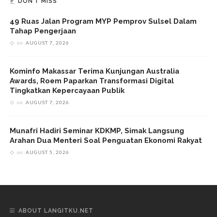
DON’T MISS
49 Ruas Jalan Program MYP Pemprov Sulsel Dalam
Tahap Pengerjaan
on
AUGUST 7, 2026
Kominfo Makassar Terima Kunjungan Australia
Awards, Roem Paparkan Transformasi Digital
Tingkatkan Kepercayaan Publik
on
AUGUST 7, 2026
Munafri Hadiri Seminar KDKMP, Simak Langsung
Arahan Dua Menteri Soal Penguatan Ekonomi Rakyat
on
AUGUST 5, 2026
ABOUT LANGITKU.NET