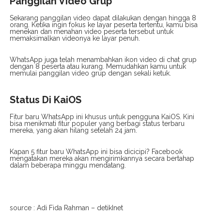
Panggilan Video Grup
Sekarang panggilan video dapat dilakukan dengan hingga 8
orang. Ketika ingin fokus ke layar peserta tertentu, kamu bisa
menekan dan menahan video peserta tersebut untuk
memaksimalkan videonya ke layar penuh.
WhatsApp juga telah menambahkan ikon video di chat grup
dengan 8 peserta atau kurang. Memudahkan kamu untuk
memulai panggilan video grup dengan sekali ketuk.
Status Di KaiOS
Fitur baru WhatsApp ini khusus untuk pengguna KaiOS. Kini
bisa menikmati fitur populer yang berbagi status terbaru
mereka, yang akan hilang setelah 24 jam.
Kapan 5 fitur baru WhatsApp ini bisa dicicipi? Facebook
mengatakan mereka akan mengirimkannya secara bertahap
dalam beberapa minggu mendatang.
source : Adi Fida Rahman – detikInet