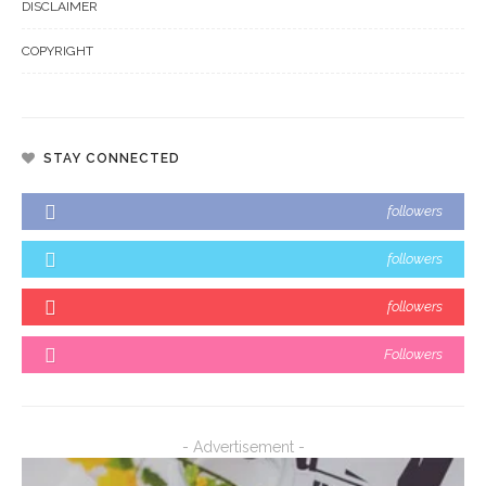
DISCLAIMER
COPYRIGHT
STAY CONNECTED
followers
followers
followers
Followers
- Advertisement -