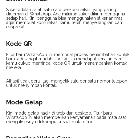
Stiker adalah salah satu cara berkomunikasi yang paling
digemari di WhatsApp. Ada miliaran stiker dikirim pengguna
setiap hari. Kini pengguna bisa menggunakan stiker animasi
agar membuat komunikasi kamu lebih menyenangkan dan
ekspresif.
Kode QR
Fitur baru WhatsApp ini membuat proses penambahan kontak
baru jadi sangat mudah. Jadi ketika mendapat kenalan baru,
kamu cukup memindai kode QR untuk menambahkan kontak
mereka.
Alhasil tidak perlu lagi mengetik satu per satu nomor telepon
untuk menyimpan kontak.
Mode Gelap
Kini mode gelap hadir di web dan desktop. Fitur baru
WhatsApp ini akan memberikan kenyamanan pada mata saat
mengaksesnya di komputer saat malam hari.