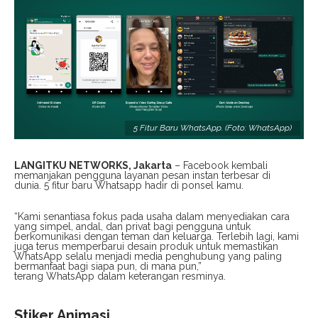
5 Fitur Baru WhatsApp. (Foto: WhatsApp)
LANGITKU NETWORKS, Jakarta
– Facebook kembali
memanjakan pengguna layanan pesan instan terbesar di
dunia. 5 fitur baru Whatsapp hadir di ponsel kamu.
“Kami senantiasa fokus pada usaha dalam menyediakan cara
yang simpel, andal, dan privat bagi pengguna untuk
berkomunikasi dengan teman dan keluarga. Terlebih lagi, kami
juga terus memperbarui desain produk untuk memastikan
WhatsApp selalu menjadi media penghubung yang paling
bermanfaat bagi siapa pun, di mana pun,”
terang WhatsApp dalam keterangan resminya.
Stiker Animasi