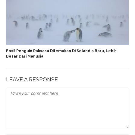
Fosil Penguin Raksasa Ditemukan Di Selandia Baru, Lebih
Besar Dari Manusia
LEAVE A RESPONSE