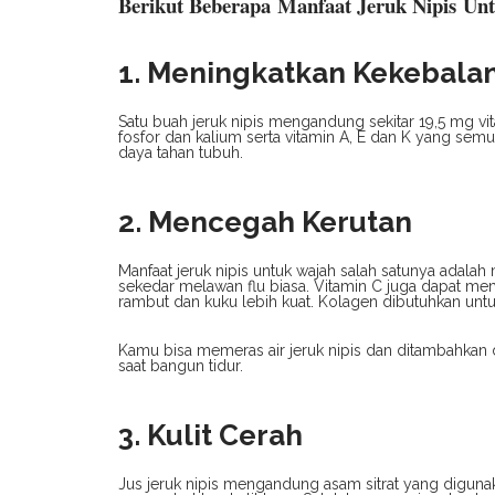
Berikut Beberapa Manfaat Jeruk Nipis Un
1. Meningkatkan Kekebala
Satu buah jeruk nipis mengandung sekitar 19,5 mg vi
fosfor dan kalium serta vitamin A, E dan K yang se
daya tahan tubuh.
2. Mencegah Kerutan
Manfaat jeruk nipis untuk wajah salah satunya adalah
sekedar melawan flu biasa. Vitamin C juga dapat m
rambut dan kuku lebih kuat. Kolagen dibutuhkan untu
Kamu bisa memeras air jeruk nipis dan ditambahkan d
saat bangun tidur.
3. Kulit Cerah
Jus jeruk nipis mengandung asam sitrat yang digun