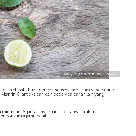
Manfaat jeruk nipis. Foto: Istock
jadi salah satu buah dengan sensasi rasa asam yang sering
 vitamin C, antioksidan dan beberapa bahan lain yang
n minuman. Agar rasanya manis, biasanya jeruk nipis
engonsumsi jamu pahit.