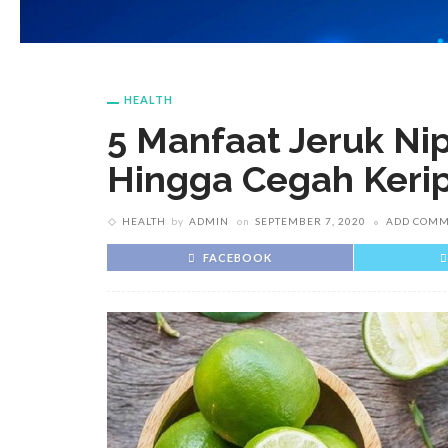
HEALTH
5 Manfaat Jeruk Nip
Hingga Cegah Keri
HEALTH
by
ADMIN
on
SEPTEMBER 7, 2020
ADD COM
FACEBOOK