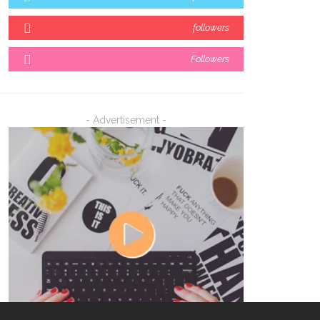
followers
Followers
- Advertisement -