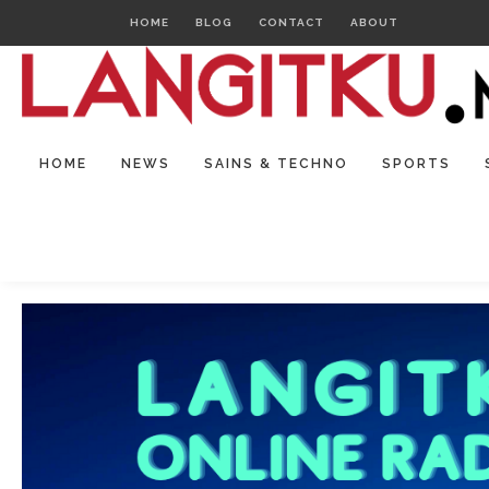
HOME
BLOG
CONTACT
ABOUT
HOME
NEWS
SAINS & TECHNO
SPORTS