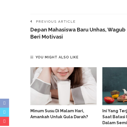
PREVIOUS ARTICLE
Depan Mahasiswa Baru Unhas, Wagub
Beri Motivasi
YOU MIGHT ALSO LIKE
el Waspadai
Minum Susu Di Malam Hari,
Ini Yang Te
ta Dokter
Amankah Untuk Gula Darah?
Saat Batasi
Dalam Sem