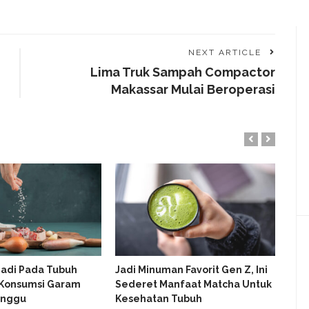
NEXT ARTICLE
Lima Truk Sampah Compactor
Makassar Mulai Beroperasi
rjadi Pada Tubuh
Jadi Minuman Favorit Gen Z, Ini
Ben
 Konsumsi Garam
Sederet Manfaat Matcha Untuk
Nai
inggu
Kesehatan Tubuh