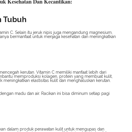
tuk Kesehatan Dan Kecantikan:
n Tubuh
tamin C. Selain itu jeruk nipis juga mengandung magnesium,
muanya bermanfaat untuk menjaga kesehatan dan meningkatkan
 mencegah kerutan. Vitamin C memiliki manfaat lebih dari
embantu memproduksi kolagen, protein yang membuat kulit,
k meningkatkan elastisitas kulit dan menghaluskan kerutan.
engan madu dan air. Racikan ini bisa diminum setiap pagi
akan dalam produk perawatan kulit untuk mengupas dan