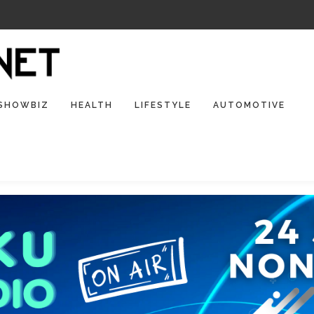
SHOWBIZ
HEALTH
LIFESTYLE
AUTOMOTIVE