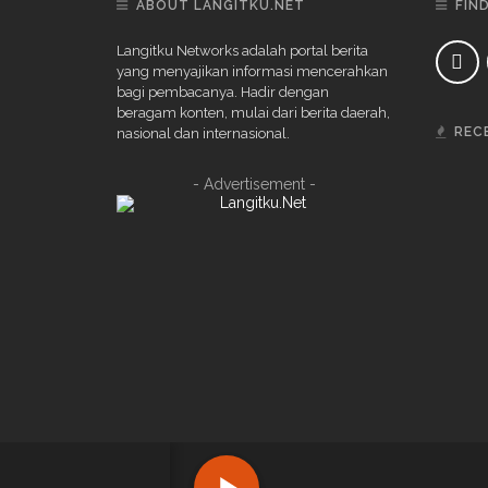
ABOUT LANGITKU.NET
FIN
Langitku Networks adalah portal berita
yang menyajikan informasi mencerahkan
bagi pembacanya. Hadir dengan
beragam konten, mulai dari berita daerah,
REC
nasional dan internasional.
- Advertisement -