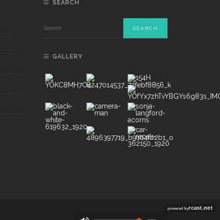
SEARCH
GALLERY