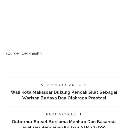
source : detikhealth
PREVIOUS ARTICLE
Wali Kota Makassar Dukung Pencak Silat Sebagai
Warisan Budaya Dan Olahraga Prestasi
NEXT ARTICLE
Gubernur Sulsel Bersama Menhub Dan Basarnas
Evaluasi Pencarian Korban ATR 42-500