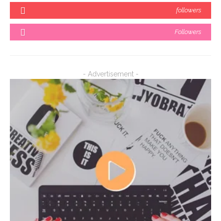
followers
Followers
- Advertisement -