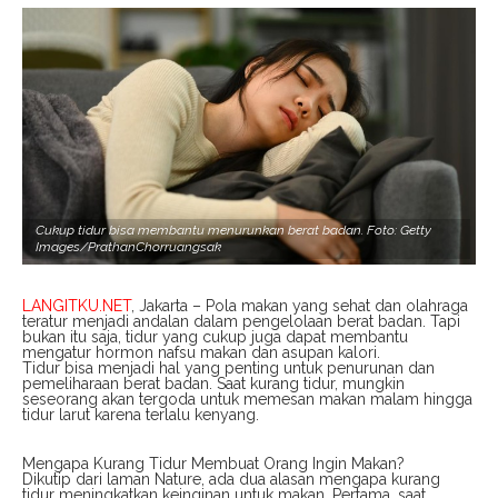
Cukup tidur bisa membantu menurunkan berat badan. Foto: Getty
Images/PrathanChorruangsak
LANGITKU.NET
, Jakarta – Pola makan yang sehat dan olahraga
teratur menjadi andalan dalam pengelolaan berat badan. Tapi
bukan itu saja, tidur yang cukup juga dapat membantu
mengatur hormon nafsu makan dan asupan kalori.
Tidur bisa menjadi hal yang penting untuk penurunan dan
pemeliharaan berat badan. Saat kurang tidur, mungkin
seseorang akan tergoda untuk memesan makan malam hingga
tidur larut karena terlalu kenyang.
Mengapa Kurang Tidur Membuat Orang Ingin Makan?
Dikutip dari laman Nature, ada dua alasan mengapa kurang
tidur meningkatkan keinginan untuk makan. Pertama, saat