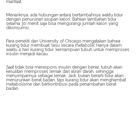
manfaat.
Menariknya, ada hubungan antara bertambahnya waktu tidur
dengan penurunan asupan kalori. Bahkan tambahan tidur
selama 30 menit saja bisa mengurangi jumlah kalori yang
dikonsumsi.
Para peneliti dari University of Chicago mengatakan bahwa
kurang tidur membuat ‘lesu secara metabolik’ Hanya dalam
waktu 4 hari kurang tidur, kemampuan tubuh untuk memproses
insulin menjadi kacau.
Saat tidak bisa merespons insulin dengan benar, tubuh akan
kesulitan memproses lemak dari aliran darah, sehingga
menyimpannya sebagai lemak. Jadi, bukan berarti tidur akan
menurunkan berat badan, tapi kurang tidur akan menghambat
metabolisme dan berkontribusi pada penambahan berat
badan.