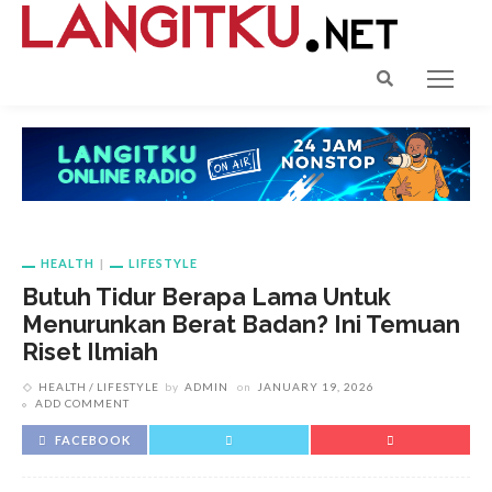
HEALTH
LIFESTYLE
Butuh Tidur Berapa Lama Untuk
Menurunkan Berat Badan? Ini Temuan
Riset Ilmiah
HEALTH
LIFESTYLE
by
ADMIN
on
JANUARY 19, 2026
ADD COMMENT
FACEBOOK