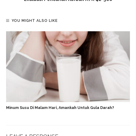
YOU MIGHT ALSO LIKE
Minum Susu Di Malam Hari, Amankah Untuk Gula Darah?