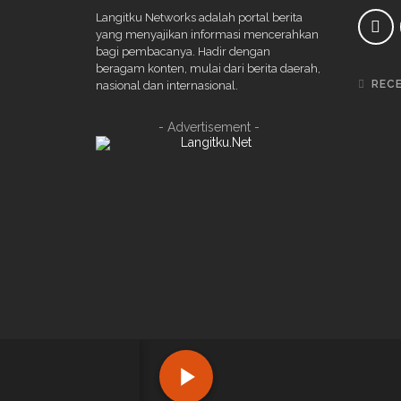
Langitku Networks adalah portal berita
yang menyajikan informasi mencerahkan
bagi pembacanya. Hadir dengan
beragam konten, mulai dari berita daerah,
REC
nasional dan internasional.
- Advertisement -
Copyright ©2022 PT LANGITKU MEDIA NETWORKS