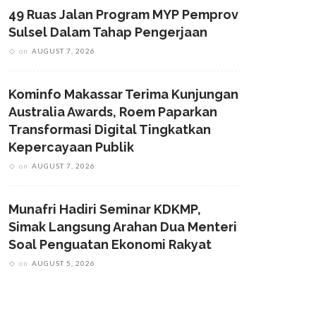
49 Ruas Jalan Program MYP Pemprov
Sulsel Dalam Tahap Pengerjaan
on
AUGUST 7, 2026
Kominfo Makassar Terima Kunjungan
Australia Awards, Roem Paparkan
Transformasi Digital Tingkatkan
Kepercayaan Publik
on
AUGUST 7, 2026
Munafri Hadiri Seminar KDKMP,
Simak Langsung Arahan Dua Menteri
Soal Penguatan Ekonomi Rakyat
on
AUGUST 5, 2026