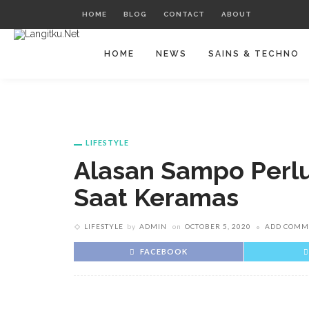
HOME
BLOG
CONTACT
ABOUT
HOME
NEWS
SAINS & TECHNO
LIFESTYLE
Alasan Sampo Perlu
Saat Keramas
LIFESTYLE
by
ADMIN
on
OCTOBER 5, 2020
ADD COMM
FACEBOOK