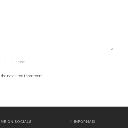
 the next time I comment.
 ME ON SOCIALS
INFORMASI