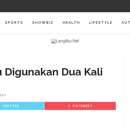
SPORTS
SHOWBIZ
HEALTH
LIFESTYLE
AU
 Digunakan Dua Kali
ENT
TWITTER
PINTEREST