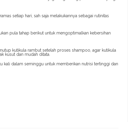
ramas setiap hari, sah saja melakukannya sebagai rutinitas
ukan pula tahap berikut untuk mengoptimalkan kebersihan
nutup kutikula rambut setelah proses shampoo, agar kutikula
dak kusut dan mudah ditata.
tu kali dalam seminggu untuk memberikan nutrisi tertinggi dan