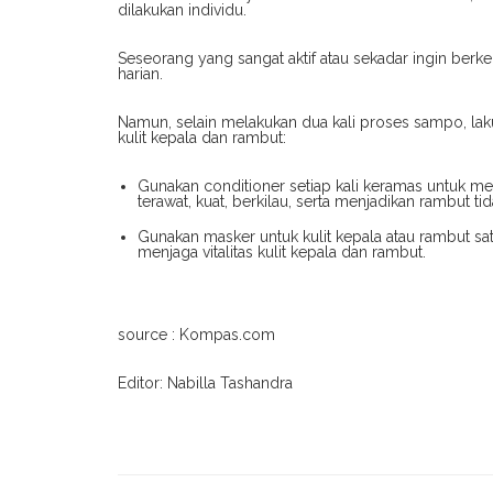
dilakukan individu.
Seseorang yang sangat aktif atau sekadar ingin berke
harian.
Namun, selain melakukan dua kali proses sampo, lak
kulit kepala dan rambut:
Gunakan conditioner setiap kali keramas untuk me
terawat, kuat, berkilau, serta menjadikan rambut ti
Gunakan masker untuk kulit kepala atau rambut sa
menjaga vitalitas kulit kepala dan rambut.
source : Kompas.com
Editor: Nabilla Tashandra