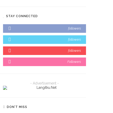
STAY CONNECTED
followers
followers
followers
Followers
- Advertisement -
DON’T MISS