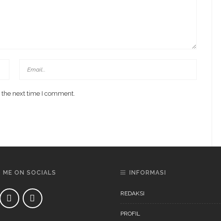
 the next time I comment.
D ME ON SOCIALS
INFORMASI
REDAKSI
PROFIL