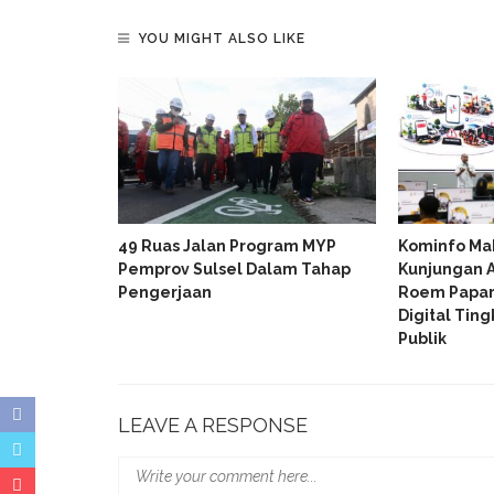
YOU MIGHT ALSO LIKE
 Paparkan
49 Ruas Jalan Program MYP
Kominfo Ma
 Investment
Pemprov Sulsel Dalam Tahap
Kunjungan A
NDO 2026
Pengerjaan
Roem Papar
Digital Tin
Publik
LEAVE A RESPONSE