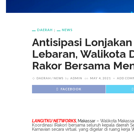
DAERAH
NEWS
Antisipasi Lonjakan
Lebaran, Walikota 
Rakor Bersama Men
DAERAH
NEWS
by
ADMIN
on
MAY 4, 2021
ADD COM
FACEBOOK
LANGITKU NETWORKS,
Makassar –
Walikota Makass
Koordinasi (Rakor) bersama seluruh kepala daerah S
Karnavian secara virtual. yang digelar di ruang kerja 