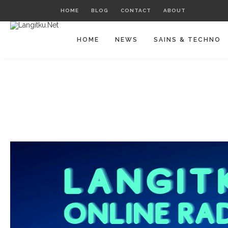
HOME
BLOG
CONTACT
ABOUT
HOME
NEWS
SAINS & TECHNO