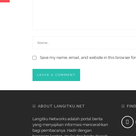
Save my name, email, and website in this browser for
ABOUT LANGITKU.NET
FIN
Langitku Networks adalah portal berita
yang menyajikan informasi mencerahkan
bagi pembacanya. Hadir dengan