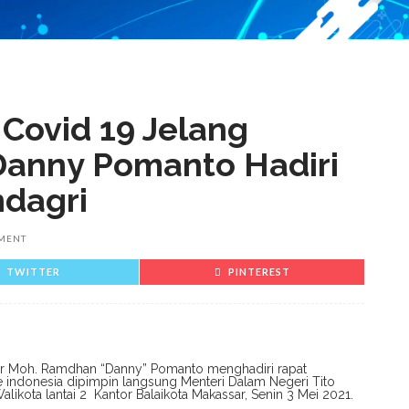
 Covid 19 Jelang
Danny Pomanto Hadiri
dagri
MENT
TWITTER
PINTEREST
ar Moh. Ramdhan “Danny” Pomanto menghadiri rapat
e indonesia dipimpin langsung Menteri Dalam Negeri Tito
Walikota lantai 2 Kantor Balaikota Makassar, Senin 3 Mei 2021.