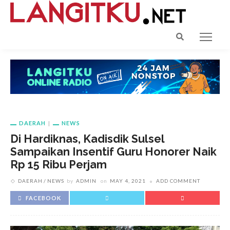
DAERAH
NEWS
Di Hardiknas, Kadisdik Sulsel
Sampaikan Insentif Guru Honorer Naik
Rp 15 Ribu Perjam
DAERAH
NEWS
by
ADMIN
on
MAY 4, 2021
ADD COMMENT
FACEBOOK