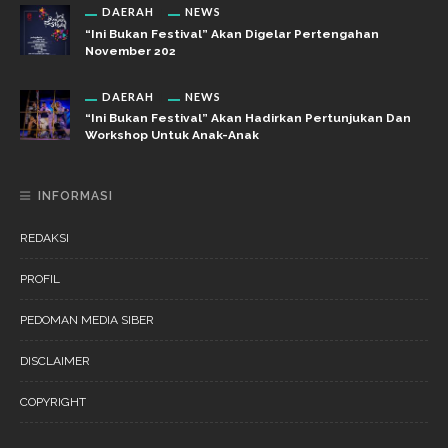
DAERAH
NEWS
“Ini Bukan Festival” Akan Digelar Pertengahan
November 202
DAERAH
NEWS
“Ini Bukan Festival” Akan Hadirkan Pertunjukan Dan
Workshop Untuk Anak-Anak
INFORMASI
REDAKSI
PROFIL
PEDOMAN MEDIA SIBER
DISCLAIMER
COPYRIGHT