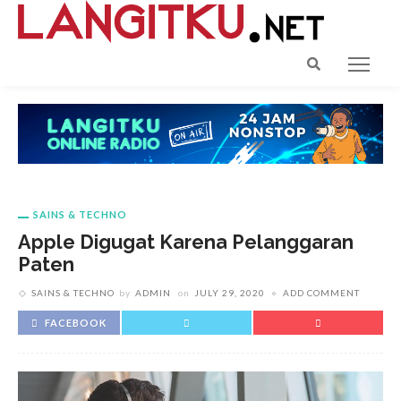
SAINS & TECHNO
Apple Digugat Karena Pelanggaran
Paten
SAINS & TECHNO
by
ADMIN
on
JULY 29, 2020
ADD COMMENT
FACEBOOK