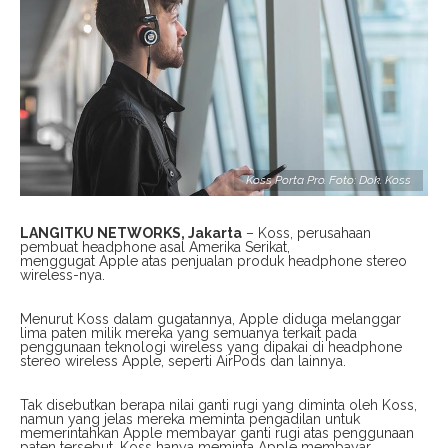
Koss Porta Pro. Foto: Dok. Koss
LANGITKU NETWORKS, Jakarta
– Koss, perusahaan
pembuat headphone asal Amerika Serikat,
menggugat Apple atas penjualan produk headphone stereo
wireless-nya.
Menurut Koss dalam gugatannya, Apple diduga melanggar
lima paten milik mereka yang semuanya terkait pada
penggunaan teknologi wireless yang dipakai di headphone
stereo wireless Apple, seperti AirPods dan lainnya.
Tak disebutkan berapa nilai ganti rugi yang diminta oleh Koss,
namun yang jelas mereka meminta pengadilan untuk
memerintahkan Apple membayar ganti rugi atas penggunaan
paten tersebut. Koss hanya meminta Apple membayar