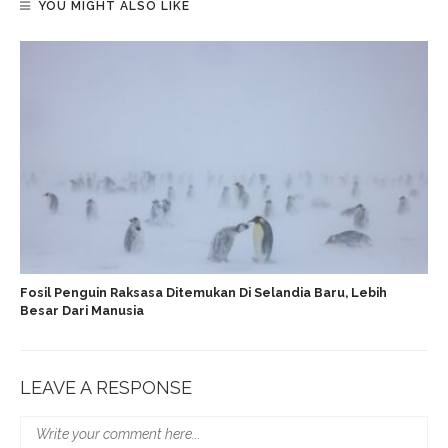
YOU MIGHT ALSO LIKE
Fosil Penguin Raksasa Ditemukan Di Selandia Baru, Lebih
Besar Dari Manusia
LEAVE A RESPONSE