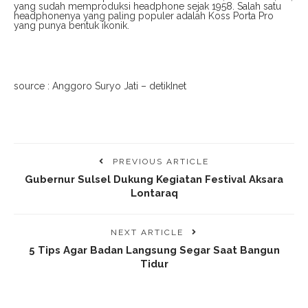
yang sudah memproduksi headphone sejak 1958. Salah satu
headphonenya yang paling populer adalah Koss Porta Pro
yang punya bentuk ikonik.
source : Anggoro Suryo Jati – detikInet
PREVIOUS ARTICLE
Gubernur Sulsel Dukung Kegiatan Festival Aksara
Lontaraq
NEXT ARTICLE
5 Tips Agar Badan Langsung Segar Saat Bangun
Tidur