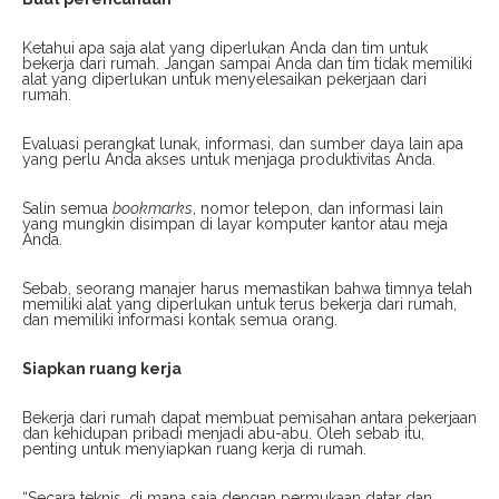
Ketahui apa saja alat yang diperlukan Anda dan tim untuk
bekerja dari rumah. Jangan sampai Anda dan tim tidak memiliki
alat yang diperlukan untuk menyelesaikan pekerjaan dari
rumah.
Evaluasi perangkat lunak, informasi, dan sumber daya lain apa
yang perlu Anda akses untuk menjaga produktivitas Anda.
Salin semua
bookmarks
, nomor telepon, dan informasi lain
yang mungkin disimpan di layar komputer kantor atau meja
Anda.
Sebab, seorang manajer harus memastikan bahwa timnya telah
memiliki alat yang diperlukan untuk terus bekerja dari rumah,
dan memiliki informasi kontak semua orang.
Siapkan ruang kerja
Bekerja dari rumah dapat membuat pemisahan antara pekerjaan
dan kehidupan pribadi menjadi abu-abu. Oleh sebab itu,
penting untuk menyiapkan ruang kerja di rumah.
“Secara teknis, di mana saja dengan permukaan datar dan