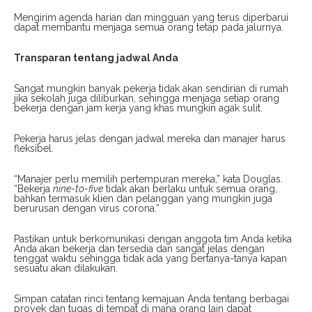
Mengirim agenda harian dan mingguan yang terus diperbarui
dapat membantu menjaga semua orang tetap pada jalurnya.
Transparan tentang jadwal Anda
Sangat mungkin banyak pekerja tidak akan sendirian di rumah
jika sekolah juga diliburkan, sehingga menjaga setiap orang
bekerja dengan jam kerja yang khas mungkin agak sulit.
Pekerja harus jelas dengan jadwal mereka dan manajer harus
fleksibel.
“Manajer perlu memilih pertempuran mereka,” kata Douglas.
“Bekerja
nine-to-five
tidak akan berlaku untuk semua orang,
bahkan termasuk klien dan pelanggan yang mungkin juga
berurusan dengan virus corona.”
Pastikan untuk berkomunikasi dengan anggota tim Anda ketika
Anda akan bekerja dan tersedia dan sangat jelas dengan
tenggat waktu sehingga tidak ada yang bertanya-tanya kapan
sesuatu akan dilakukan.
Simpan catatan rinci tentang kemajuan Anda tentang berbagai
proyek dan tugas di tempat di mana orang lain dapat