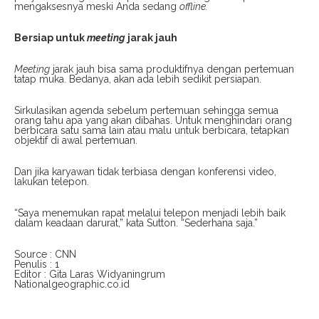
mengaksesnya meski Anda sedang
offline.
Bersiap untuk
m
eeting
jarak jauh
Meeting
jarak jauh bisa sama produktifnya dengan pertemuan
tatap muka. Bedanya, akan ada lebih sedikit persiapan.
Sirkulasikan agenda sebelum pertemuan sehingga semua
orang tahu apa yang akan dibahas. Untuk menghindari orang
berbicara satu sama lain atau malu untuk berbicara, tetapkan
objektif di awal pertemuan.
Dan jika karyawan tidak terbiasa dengan konferensi video,
lakukan telepon.
“Saya menemukan rapat melalui telepon menjadi lebih baik
dalam keadaan darurat,” kata Sutton. “Sederhana saja.”
Source : CNN
Penulis : 1
Editor : Gita Laras Widyaningrum
Nationalgeographic.co.id