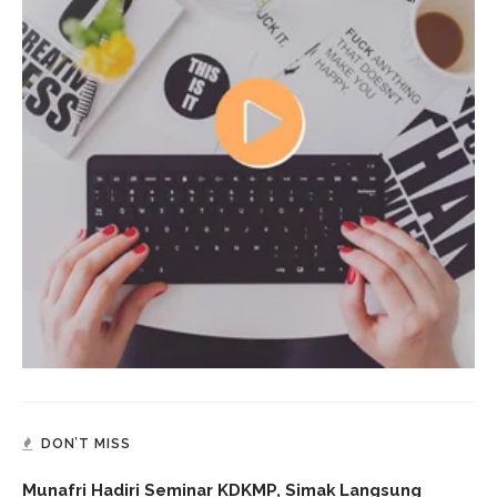
DON’T MISS
Munafri Hadiri Seminar KDKMP, Simak Langsung