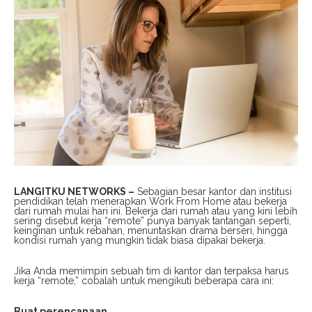
LANGITKU NETWORKS –
Sebagian besar kantor dan institusi
pendidikan telah menerapkan Work From Home atau bekerja
dari rumah mulai hari ini. Bekerja dari rumah atau yang kini lebih
sering disebut kerja “remote” punya banyak tantangan seperti,
keinginan untuk rebahan, menuntaskan drama berseri, hingga
kondisi rumah yang mungkin tidak biasa dipakai bekerja.
Jika Anda memimpin sebuah tim di kantor dan terpaksa harus
kerja “remote,” cobalah untuk mengikuti beberapa cara ini:
Buat perencanaan