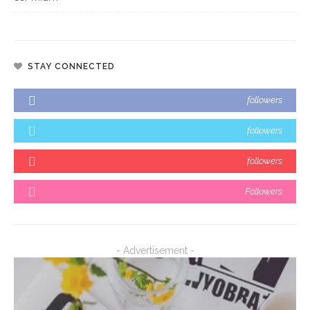
STAY CONNECTED
followers
followers
followers
Followers
- Advertisement -