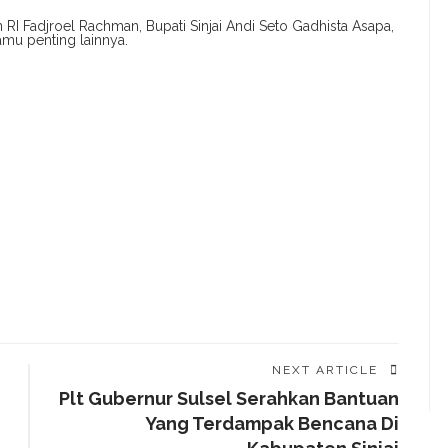
 RI Fadjroel Rachman, Bupati Sinjai Andi Seto Gadhista Asapa,
amu penting lainnya.
NEXT ARTICLE
Plt Gubernur Sulsel Serahkan Bantuan
Yang Terdampak Bencana Di