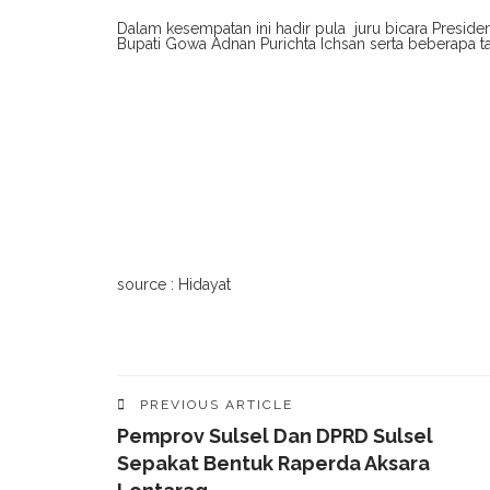
Dalam kesempatan ini hadir pula juru bicara Presiden
Bupati Gowa Adnan Purichta Ichsan serta beberapa t
source : Hidayat
PREVIOUS ARTICLE
Pemprov Sulsel Dan DPRD Sulsel
Sepakat Bentuk Raperda Aksara