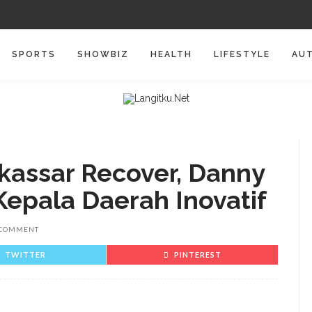
SPORTS
SHOWBIZ
HEALTH
LIFESTYLE
AU
kassar Recover, Danny
epala Daerah Inovatif
 COMMENT
TWITTER
PINTEREST