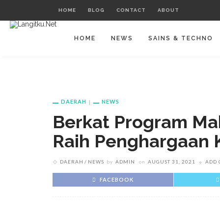
HOME
BLOG
CONTACT
ABOUT
HOME
NEWS
SAINS & TECHNO
DAERAH
NEWS
Berkat Program Ma
Raih Penghargaan K
DAERAH
NEWS
by
ADMIN
on
AUGUST 31, 2021
ADD
FACEBOOK