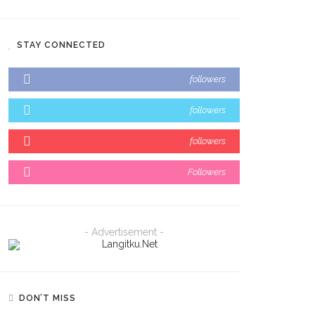
STAY CONNECTED
followers
followers
followers
Followers
- Advertisement -
DON’T MISS