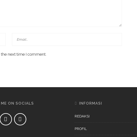
 the next time I comment.
 ME ON SOCIALS
INFORMASI
REDAKSI
PROFIL