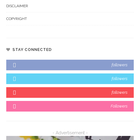
DISCLAIMER
COPYRIGHT
STAY CONNECTED
followers
followers
followers
Followers
- Advertisement -