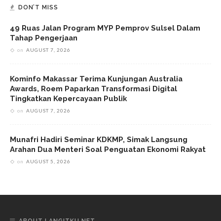
DON’T MISS
49 Ruas Jalan Program MYP Pemprov Sulsel Dalam
Tahap Pengerjaan
on
AUGUST 7, 2026
Kominfo Makassar Terima Kunjungan Australia
Awards, Roem Paparkan Transformasi Digital
Tingkatkan Kepercayaan Publik
on
AUGUST 7, 2026
Munafri Hadiri Seminar KDKMP, Simak Langsung
Arahan Dua Menteri Soal Penguatan Ekonomi Rakyat
on
AUGUST 5, 2026