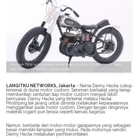
Triumph TRW 500 bergaya sand racer garapan Pitstop Motor Werk
dan Danny Hacka(Dok. Kustomfest)
LANGITKU NETWORKS, Jakarta
– Nama Danny Hacka cukup
terkenal di dunia motor custom. Seniman berbakat yang kerap
memberikan sentuhan tiap motor custom menjadi lebih
bernyawa. Danny Hacka yang terkenal melalui Hacka
Pinstriping tak jarang untuk diminta melakukan kepiawaiannya
menggambar pada motor custom. Dengan tangan dinginnya,
material logam pun terasa seperti kanvas baginya.
Namun, berbeda dari motor-motor garapannya yang sebagian
besar memiliki tampilan yang mulus. Pada motornya sendiri,
Danny Hacka melakukan pemberontakan.