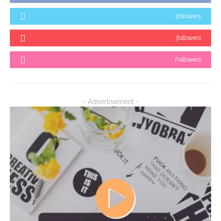
followers
followers
Followers
- Advertisement -