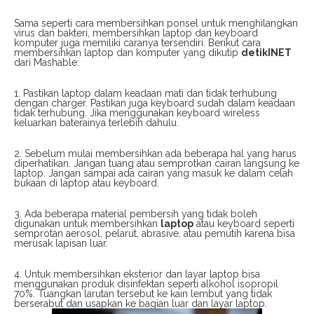
Sama seperti cara membersihkan ponsel untuk menghilangkan
virus dan bakteri, membersihkan laptop dan keyboard
komputer juga memiliki caranya tersendiri. Berikut cara
membersihkan laptop dan komputer yang dikutip
detikINET
dari Mashable:
1. Pastikan laptop dalam keadaan mati dan tidak terhubung
dengan charger. Pastikan juga keyboard sudah dalam keadaan
tidak terhubung. Jika menggunakan keyboard wireless
keluarkan baterainya terlebih dahulu.
2. Sebelum mulai membersihkan ada beberapa hal yang harus
diperhatikan. Jangan tuang atau semprotkan cairan langsung ke
laptop. Jangan sampai ada cairan yang masuk ke dalam celah
bukaan di laptop atau keyboard.
3. Ada beberapa material pembersih yang tidak boleh
digunakan untuk membersihkan
laptop
atau keyboard seperti
semprotan aerosol, pelarut, abrasive, atau pemutih karena bisa
merusak lapisan luar.
4. Untuk membersihkan eksterior dan layar laptop bisa
menggunakan produk disinfektan seperti alkohol isopropil
70%. Tuangkan larutan tersebut ke kain lembut yang tidak
berserabut dan usapkan ke bagian luar dan layar laptop.