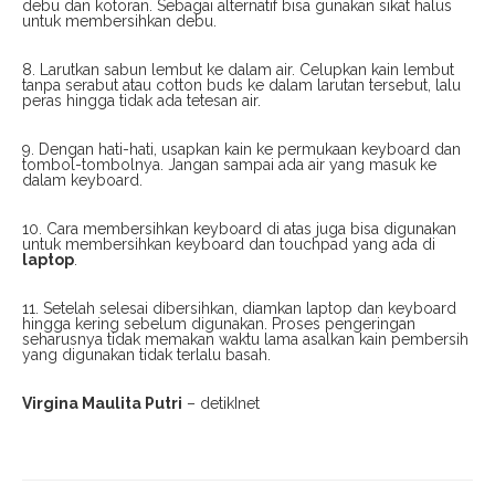
debu dan kotoran. Sebagai alternatif bisa gunakan sikat halus
untuk membersihkan debu.
8. Larutkan sabun lembut ke dalam air. Celupkan kain lembut
tanpa serabut atau cotton buds ke dalam larutan tersebut, lalu
peras hingga tidak ada tetesan air.
9. Dengan hati-hati, usapkan kain ke permukaan keyboard dan
tombol-tombolnya. Jangan sampai ada air yang masuk ke
dalam keyboard.
10. Cara membersihkan keyboard di atas juga bisa digunakan
untuk membersihkan keyboard dan touchpad yang ada di
laptop
.
11. Setelah selesai dibersihkan, diamkan laptop dan keyboard
hingga kering sebelum digunakan. Proses pengeringan
seharusnya tidak memakan waktu lama asalkan kain pembersih
yang digunakan tidak terlalu basah.
Virgina Maulita Putri
– detikInet