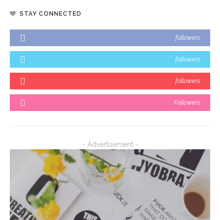
STAY CONNECTED
followers
followers
followers
Followers
- Advertisement -