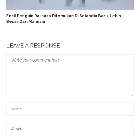
Fosil Penguin Raksasa Ditemukan Di Selandia Baru, Lebih
Besar Dari Manusia
LEAVE A RESPONSE